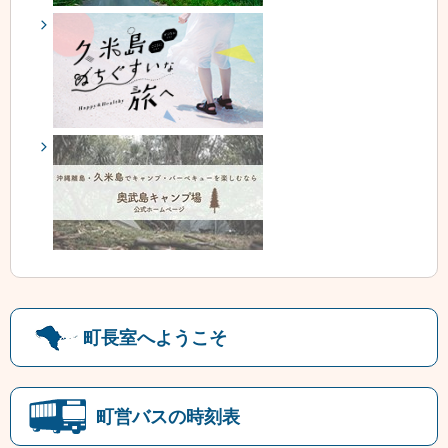
町長室へようこそ
町営バスの時刻表