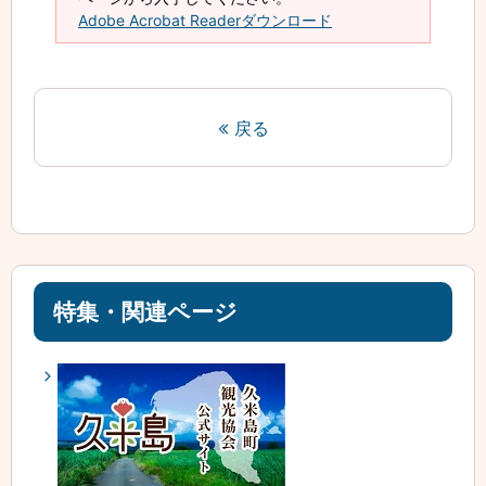
Adobe Acrobat Readerダウンロード
戻る
特集・関連ページ