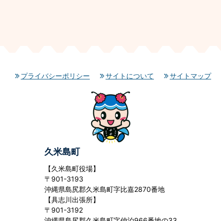
プライバシーポリシー
サイトについて
サイトマップ
久米島町
【久米島町役場】
〒901-3193
沖縄県島尻郡久米島町字比嘉2870番地
【具志川出張所】
〒901-3192
沖縄県島尻郡久米島町字仲泊966番地の33