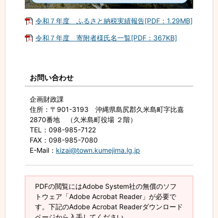
令和７年度 ふるさと納税実績報告[PDF：1.29MB]
令和７年度 寄附者様氏名一覧[PDF：367KB]
お問い合わせ
企画財政課
住所
：〒901-3193 沖縄県島尻郡久米島町字比嘉
2870番地 （久米島町役場 ２階）
TEL
：098-985-7122
FAX
：098-985-7080
E-Mail
：
kizai@town.kumejima.lg.jp
PDFの閲覧にはAdobe System社の無償のソフ
トウェア「Adobe Acrobat Reader」が必要で
す。下記のAdobe Acrobat Readerダウンロード
ページから入手してください。