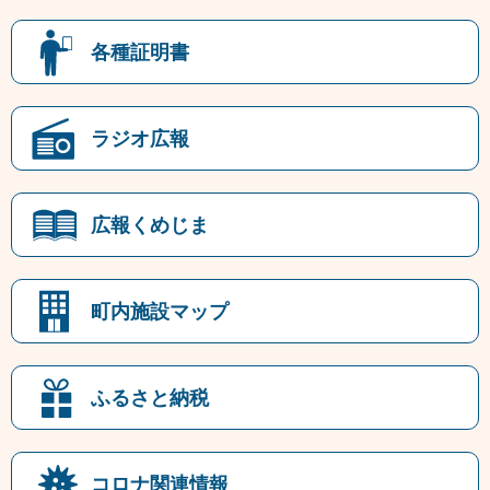
各種証明書
ラジオ広報
広報くめじま
町内施設マップ
ふるさと納税
コロナ関連情報