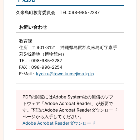
久米島町教育委員会 TEL:098-985-2287
お問い合わせ
教育課
住所
：〒901-3121 沖縄県島尻郡久米島町字嘉手
苅542番地（博物館内）
TEL
：098-985-2287
FAX
：098-996-2254
E-Mail
：
kyoiku@town.kumejima.lg.jp
PDFの閲覧にはAdobe System社の無償のソフ
トウェア「Adobe Acrobat Reader」が必要で
す。下記のAdobe Acrobat Readerダウンロード
ページから入手してください。
Adobe Acrobat Readerダウンロード