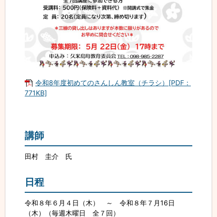
令和8年度初めてのさんしん教室（チラシ）[PDF：
771KB]
講師
田村 圭介 氏
日程
令和８年６月４日（木） ～ 令和８年７月16日
（木）（毎週木曜日 全７回）