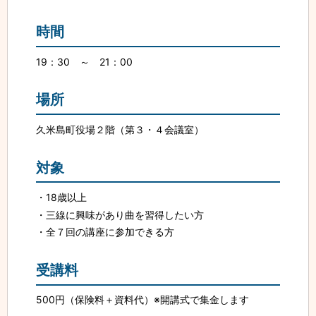
時間
19：30 ～ 21：00
場所
久米島町役場２階（第３・４会議室）
対象
18歳以上
三線に興味があり曲を習得したい方
全７回の講座に参加できる方
受講料
500円（保険料＋資料代）※開講式で集金します