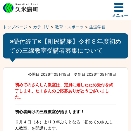
メニュー
トップページ
カテゴリ
教育・スポーツ
生涯学習
※受付終了※【町民講座】令和８年度初め
ての三線教室受講者募集について
公開日 2026年05月15日
更新日 2026年05月19日
初めてのさんしん教室は、定員に達したため受付を終
了します。
たくさんのご応募ありがとうございまし
た。
初心者向けの三線教室が始まります！
６月４日（木）より３年ぶりとなる「初めてのさんし
ん教室」を開講します。