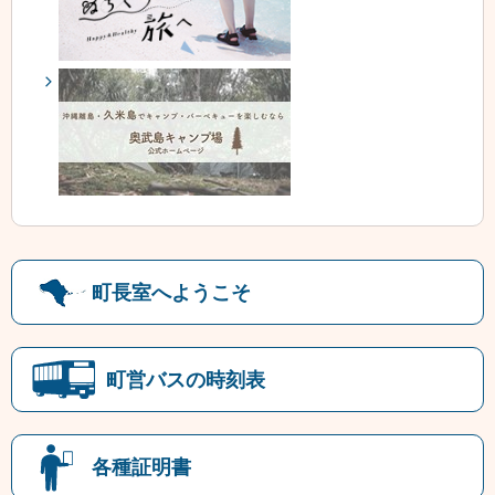
町長室へようこそ
町営バスの時刻表
各種証明書