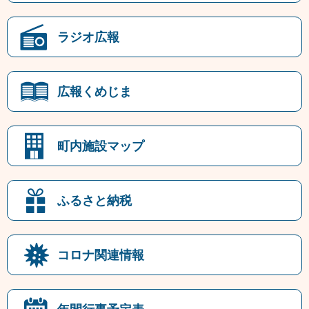
ラジオ広報
広報くめじま
町内施設マップ
ふるさと納税
コロナ関連情報
年間行事予定表