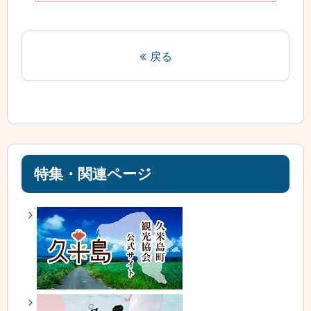
戻る
特集・関連ページ