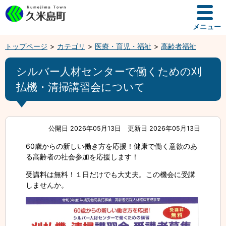
メニュー
トップページ
カテゴリ
医療・育児・福祉
高齢者福祉
シルバー人材センターで働くための刈
払機・清掃講習会について
公開日 2026年05月13日
更新日 2026年05月13日
60歳からの新しい働き方を応援！健康で働く意欲のあ
る高齢者の社会参加を応援します！
受講料は無料！１日だけでも大丈夫。この機会に受講
しませんか。