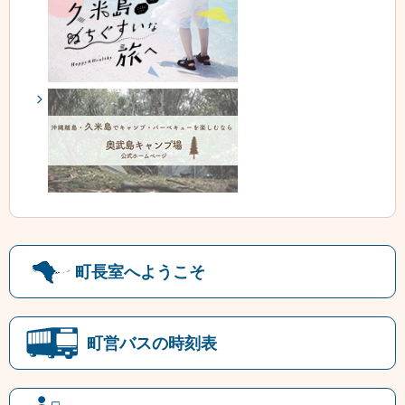
町長室へようこそ
町営バスの時刻表