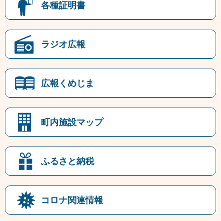
各種証明書
ラジオ広報
広報くめじま
町内施設マップ
ふるさと納税
コロナ関連情報