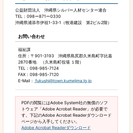
公益財団法人 沖縄県シルバー人材センター連合
TEL：098ー871ー0330
沖縄県浦添市伊祖1-33‐1（牧港建設 第2ビル2階）
お問い合わせ
福祉課
住所
：〒901-3193 沖縄県島尻郡久米島町字比嘉
2870番地 （久米島町役場 １階）
TEL
：098-985-7124
FAX
：098-985-7120
E-Mail
：
fukushi@town.kumejima.lg.jp
PDFの閲覧にはAdobe System社の無償のソフ
トウェア「Adobe Acrobat Reader」が必要で
す。下記のAdobe Acrobat Readerダウンロード
ページから入手してください。
Adobe Acrobat Readerダウンロード