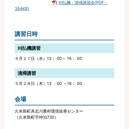
刈払機・清掃講習会[PDF：
394KB]
講習日時
刈払機講習
５月２７日（水）13： 00～ 16： 00
清掃講習
５月２８日（木）13 ：00 ～16： 00
会場
久米島町具志川農村環境改善センター
（久米島町字仲泊730）