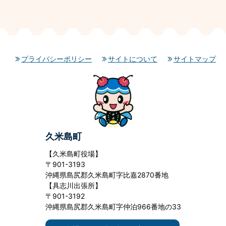
プライバシーポリシー
サイトについて
サイトマップ
久米島町
【久米島町役場】
〒901-3193
沖縄県島尻郡久米島町字比嘉2870番地
【具志川出張所】
〒901-3192
沖縄県島尻郡久米島町字仲泊966番地の33