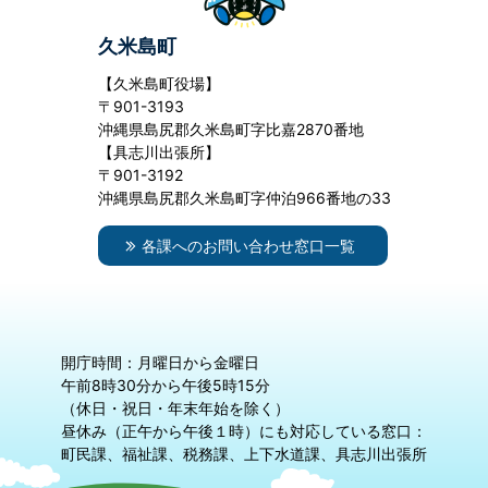
久米島町
【久米島町役場】
〒901-3193
沖縄県島尻郡久米島町字比嘉2870番地
【具志川出張所】
〒901-3192
沖縄県島尻郡久米島町字仲泊966番地の33
各課へのお問い合わせ窓口一覧
開庁時間：月曜日から金曜日
午前8時30分から午後5時15分
（休日・祝日・年末年始を除く）
昼休み（正午から午後１時）にも対応している窓口：
町民課、福祉課、税務課、上下水道課、具志川出張所