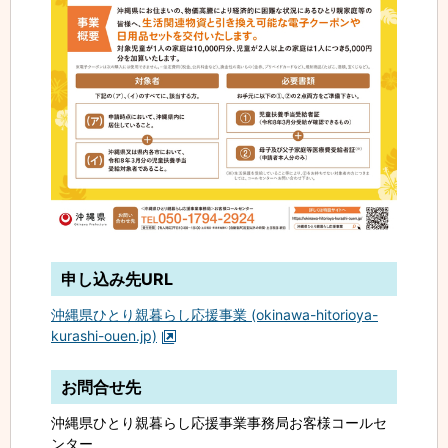
申し込み先URL
沖縄県ひとり親暮らし応援事業 (okinawa-hitorioya-
kurashi-ouen.jp)
お問合せ先
沖縄県ひとり親暮らし応援事業事務局お客様コールセ
ンター