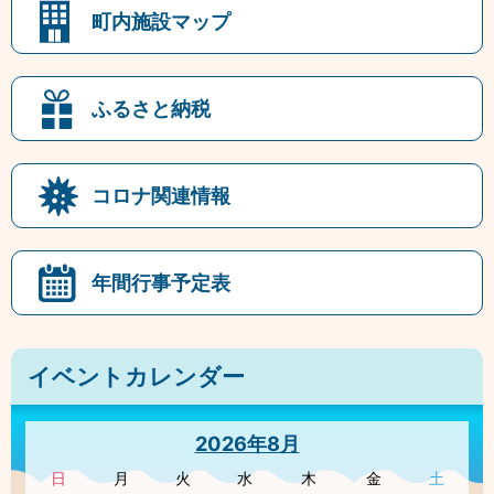
町内施設マップ
ふるさと納税
コロナ関連情報
年間行事予定表
イベントカレンダー
2026年8月
日
月
火
水
木
金
土