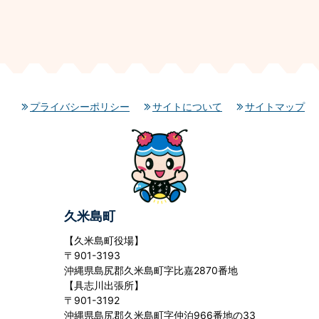
プライバシーポリシー
サイトについて
サイトマップ
久米島町
【久米島町役場】
〒901-3193
沖縄県島尻郡久米島町字比嘉2870番地
【具志川出張所】
〒901-3192
沖縄県島尻郡久米島町字仲泊966番地の33