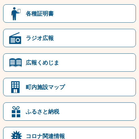
各種証明書
ラジオ広報
広報くめじま
町内施設マップ
ふるさと納税
コロナ関連情報