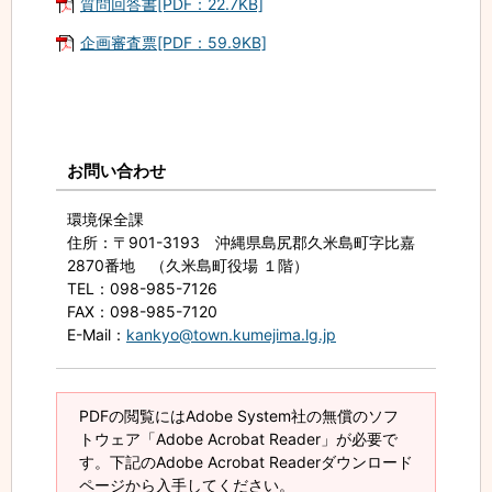
質問回答書[PDF：22.7KB]
企画審査票[PDF：59.9KB]
お問い合わせ
環境保全課
住所
：〒901-3193 沖縄県島尻郡久米島町字比嘉
2870番地 （久米島町役場 １階）
TEL
：098-985-7126
FAX
：098-985-7120
E-Mail
：
kankyo@town.kumejima.lg.jp
PDFの閲覧にはAdobe System社の無償のソフ
トウェア「Adobe Acrobat Reader」が必要で
す。下記のAdobe Acrobat Readerダウンロード
ページから入手してください。