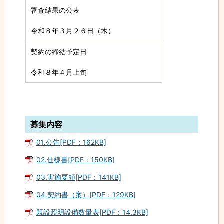
審査結果の公表
令和８年３月２６日（木）
契約の締結予定日
令和８年４月上旬
募集内容
01.公告[PDF：162KB]
02.仕様書[PDF：150KB]
03.実施要領[PDF：141KB]
04.契約書（案）[PDF：129KB]
既設照明設備数量表[PDF：14.3KB]