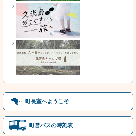
町長室へようこそ
町営バスの時刻表