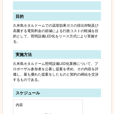
目的
久米島ホタルドームでの温室効果ガスの排出抑制及び
高騰する電気料金の節減による行政コストの軽減を目
的として、照明設備LED化をリース方式により実施す
る。
実施方法
久米島ホタルドーム照明設備LED化業務について、プ
ロポーザル参加者を公募し提案を求め、その内容を評
価し、最も優れた提案をしたものと契約の締結を交渉
するものである。
スケジュール
内容