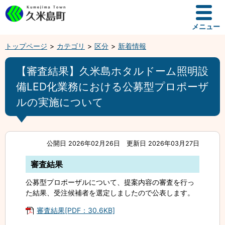
メニュー
トップページ
カテゴリ
区分
新着情報
【審査結果】久米島ホタルドーム照明設
備LED化業務における公募型プロポーザ
ルの実施について
公開日 2026年02月26日
更新日 2026年03月27日
審査結果
公募型プロポーザルについて、提案内容の審査を行っ
た結果、受注候補者を選定しましたので公表します。
審査結果[PDF：30.6KB]