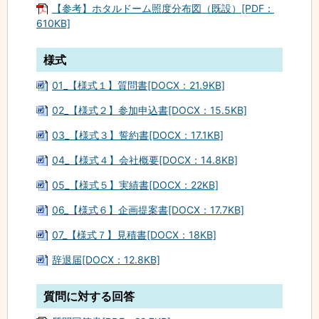
【参考】ホタルドーム照度分布図（既設）[PDF：
610KB]
様式
01_【様式１】質問書[DOCX：21.9KB]
02_【様式２】参加申込書[DOCX：15.5KB]
03_【様式３】誓約書[DOCX：17.1KB]
04_【様式４】会社概要[DOCX：14.8KB]
05_【様式５】実績書[DOCX：22KB]
06_【様式６】企画提案書[DOCX：17.7KB]
07_【様式７】見積書[DOCX：18KB]
辞退届[DOCX：12.8KB]
質問に対する回答