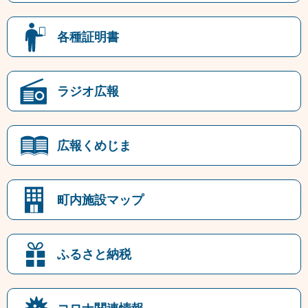
各種証明書
ラジオ広報
広報くめじま
町内施設マップ
ふるさと納税