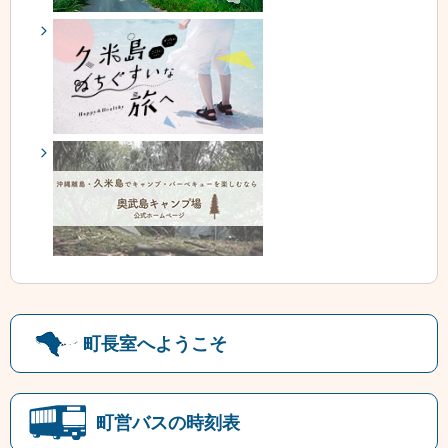
町長室へようこそ
町営バスの時刻表