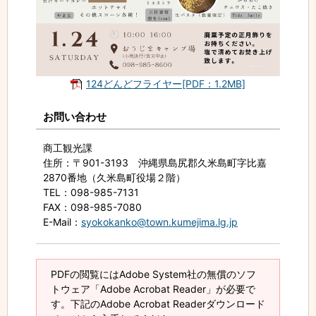
124どんどフライヤー[PDF：1.2MB]
お問い合わせ
商工観光課
住所
：〒901-3193 沖縄県島尻郡久米島町字比嘉
2870番地（久米島町役場２階）
TEL
：098-985-7131
FAX
：098-985-7080
E-Mail
：
syokokanko@town.kumejima.lg.jp
PDFの閲覧にはAdobe System社の無償のソフ
トウェア「Adobe Acrobat Reader」が必要で
す。下記のAdobe Acrobat Readerダウンロード