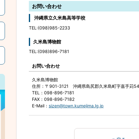
お問い合わせ
沖縄県立久米島高等学校
TEL:(098)985-2233
久米島博物館
TEL:(098)896-7181
お問い合わせ
久米島博物館
住所
：〒901-3121 沖縄県島尻郡久米島町字嘉手苅5
TEL
：098-896-7181
FAX
：098-896-7182
E-Mail
：
sizen@town.kumejima.lg.jp