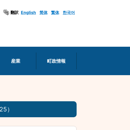
翻訳
English
简体
繁体
한국어
産業
町政情報
25）