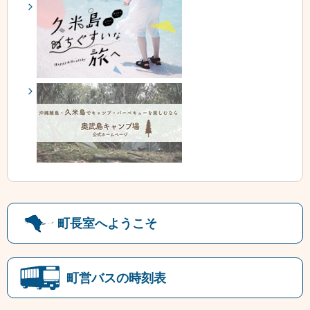
町長室へようこそ
町営バスの時刻表