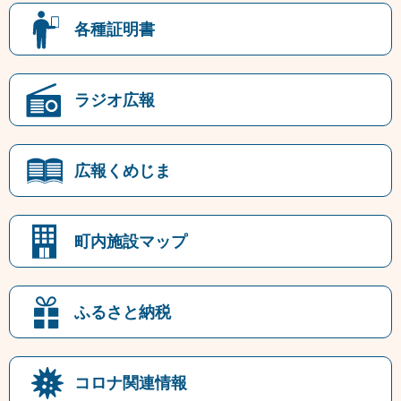
各種証明書
ラジオ広報
広報くめじま
町内施設マップ
ふるさと納税
コロナ関連情報