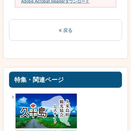
Adobe Acrobat Readerダウンロード
戻る
特集・関連ページ