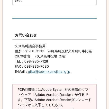
お問い合わせ
久米島町議会事務局
住所
：〒901-3193 沖縄県島尻郡久米島町字比嘉
2870番地 （久米島町役場 ２階）
TEL
：098-985-7128
FAX
：098-985-7080
E-Mail
：
gikai@town.kumejima.lg.jp
PDFの閲覧にはAdobe System社の無償のソフ
トウェア「Adobe Acrobat Reader」が必要で
す。下記のAdobe Acrobat Readerダウンロード
ページから入手してください。