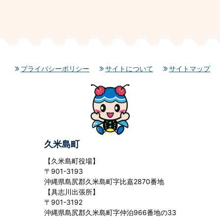
プライバシーポリシー
サイトについて
サイトマップ
久米島町
【久米島町役場】
〒901-3193
沖縄県島尻郡久米島町字比嘉2870番地
【具志川出張所】
〒901-3192
沖縄県島尻郡久米島町字仲泊966番地の33