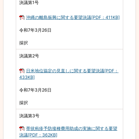
決議第1号
沖縄の離島振興に関する要望決議[PDF：411KB]
令和7年3月26日
採択
決議第2号
日米地位協定の見直しに関する要望決議[PDF：
433KB]
令和7年3月26日
採択
決議第3号
帯状疱疹予防接種費用助成の実施に関する要望
決議[PDF：362KB]