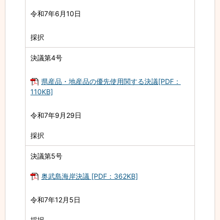
令和7年6月10日
採択
決議第4号
県産品・地産品の優先使用関する決議[PDF：
110KB]
令和7年9月29日
採択
決議第5号
奥武島海岸決議 [PDF：362KB]
令和7年12月5日
採択