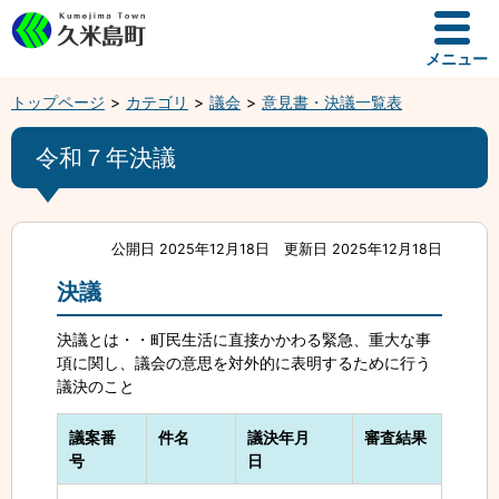
メニュー
トップページ
カテゴリ
議会
意見書・決議一覧表
令和７年決議
公開日 2025年12月18日
更新日 2025年12月18日
決議
決議とは・・町民生活に直接かかわる緊急、重大な事
項に関し、議会の意思を対外的に表明するために行う
議決のこと
議案番
件名
議決年月
審査結果
号
日