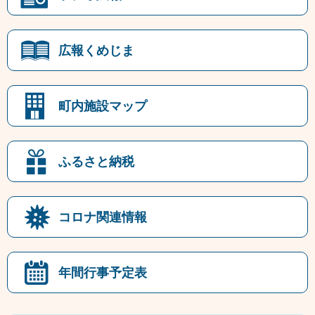
広報くめじま
町内施設マップ
ふるさと納税
コロナ関連情報
年間行事予定表