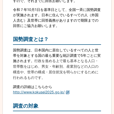
すので、それまでに回答お願いします。
令和７年10月1日を基準日として、全国一斉に国勢調査
が実施されます。日本に住んでいるすべての人（外国
人含む）及世帯に回答義務がありますので期限までの
回答にご協力お願いします。
国勢調査とは？
国勢調査は、日本国内に居住しているすべての人と世
帯を対象とする国の最も重要な統計調査で5年ごとに実
施されます。
行政を進める上で最も基本となる人口・
世帯数をはじめ、男女・年齢別、産業別などの人口の
構造や、世帯の構成・居住状況を明らかにするために
行われるものです。
調査の詳細はこちらから
http://www.kokusei2025.go.jp/
調査の対象