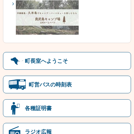
町長室へようこそ
町営バスの時刻表
各種証明書
ラジオ広報