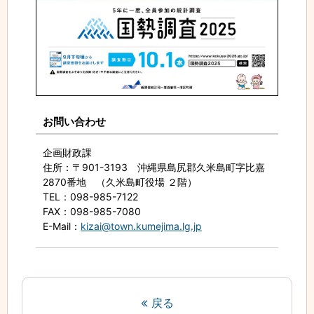
お問い合わせ
企画財政課
住所
：〒901-3193 沖縄県島尻郡久米島町字比嘉
2870番地 （久米島町役場 ２階）
TEL
：098-985-7122
FAX
：098-985-7080
E-Mail
：
kizai@town.kumejima.lg.jp
戻る