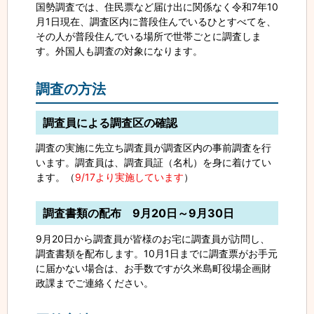
国勢調査では、住民票など届け出に関係なく令和7年10
月1日現在、調査区内に普段住んでいるひとすべてを、
その人が普段住んでいる場所で世帯ごとに調査しま
す。外国人も調査の対象になります。
調査の方法
調査員による調査区の確認
調査の実施に先立ち調査員が調査区内の事前調査を行
います。調査員は、調査員証（名札）を身に着けてい
ます。（
9/17より実施しています
）
調査書類の配布 9月20日～9月30日
9月20日から調査員が皆様のお宅に調査員が訪問し、
調査書類を配布します。10月1日までに調査票がお手元
に届かない場合は、お手数ですが久米島町役場企画財
政課までご連絡ください。