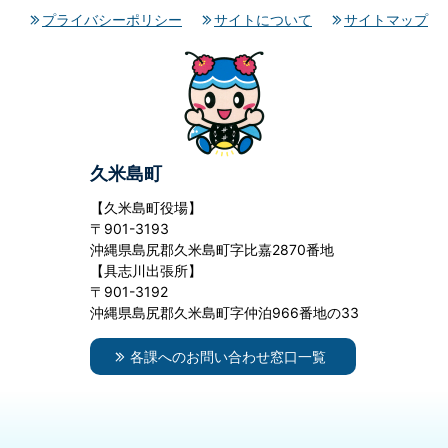
プライバシーポリシー
サイトについて
サイトマップ
久米島町
【久米島町役場】
〒901-3193
沖縄県島尻郡久米島町字比嘉2870番地
【具志川出張所】
〒901-3192
沖縄県島尻郡久米島町字仲泊966番地の33
各課へのお問い合わせ窓口一覧