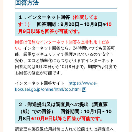
回答方法
１．インターネット回答
（
推奨してま
す！）
回答期間：9月20日～10月8日※
10
月9日以降も回答が可能です。
回答は便利なインターネット回答を是非利用くださ
い。
インターネット回答なら、24時間いつでも回答可
能、厳重なセキュリティで保護されているので安全・
安心、エコと効率化にもつながりますインターネット
回答期間は9月20日から10月8日まで。期間中は何度で
も回答の修正が可能です。
インターネット回答サイト
https://www.e-
kokusei.go.jp/online/html/top.html
２．郵送提出又は調査員への提出（調査票
（紙）での回答） 回答期間：10月1日～10
月8日
※10月9日以降も回答が可能です。
調査票を郵送返信用封筒に入れて投函または調査員へ