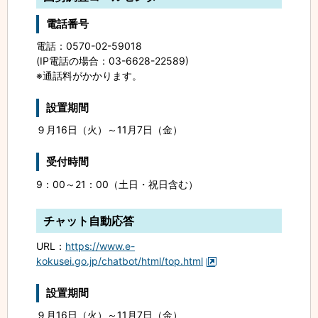
電話番号
電話：0570-02-59018
(IP電話の場合：03-6628-22589)
※通話料がかかります。
設置期間
９月16日（火）～11月7日（金）
受付時間
9：00～21：00（土日・祝日含む）
チャット自動応答
URL：
https://www.e-
kokusei.go.jp/chatbot/html/top.html
設置期間
９月16日（火）～11月7日（金）