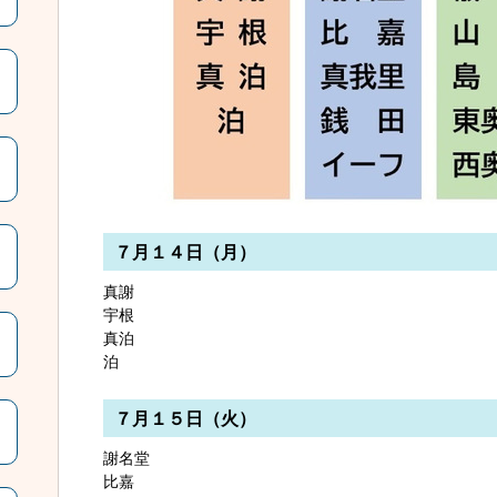
７月１４日（月）
真謝
宇根
真泊
泊
７月１５日（火）
謝名堂
比嘉