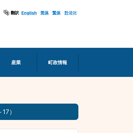
翻訳
English
简体
繁体
한국어
産業
町政情報
17）