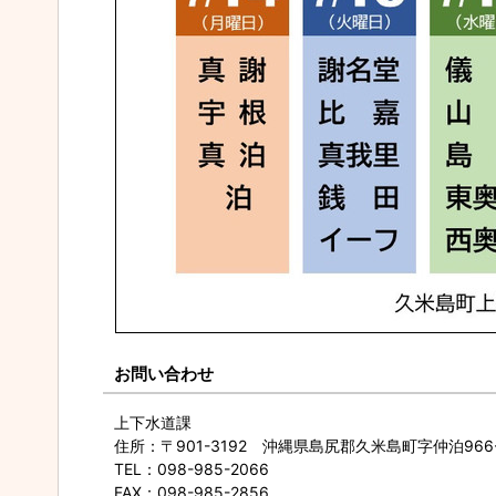
お問い合わせ
上下水道課
住所
：〒901-3192 沖縄県島尻郡久米島町字仲泊966-
TEL
：098-985-2066
FAX
：098-985-2856