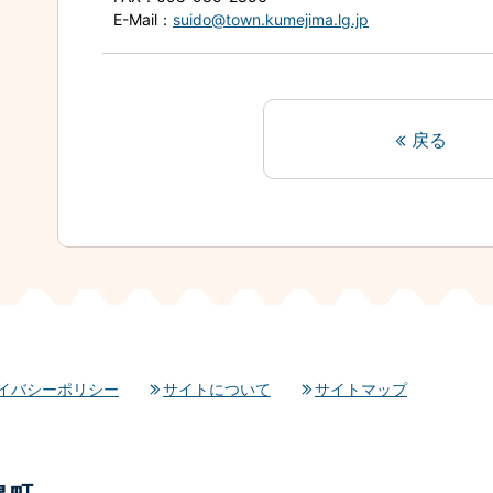
E-Mail
：
suido@town.kumejima.lg.jp
戻る
イバシーポリシー
サイトについて
サイトマップ