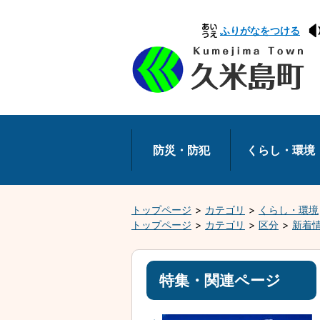
本
ふりがなをつける
文
へ
移
動
防災・防犯
くらし・環境
トップページ
カテゴリ
くらし・環境
トップページ
カテゴリ
区分
新着
特集・関連ページ