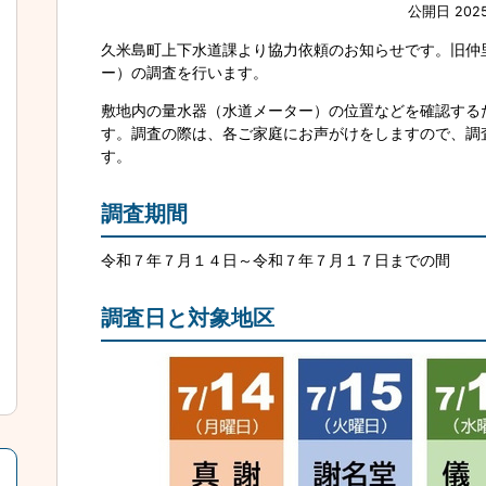
公開日 202
久米島町上下水道課より協力依頼のお知らせです。旧仲
ー）の調査を行います。
敷地内の量水器（水道メーター）の位置などを確認する
す。調査の際は、各ご家庭にお声がけをしますので、調
す。
調査期間
令和７年７月１４日～令和７年７月１７日までの間
調査日と対象地区