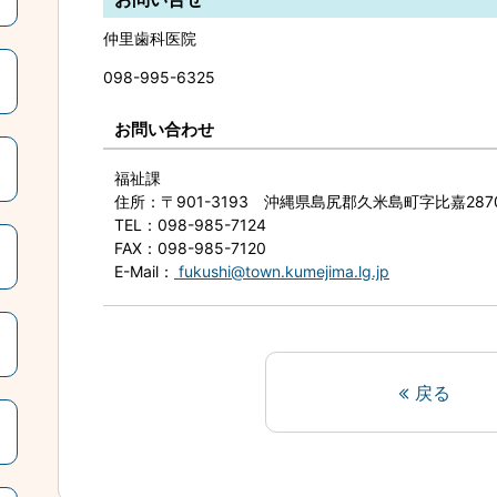
仲里歯科医院
098-995-6325
お問い合わせ
福祉課
住所
：〒901-3193 沖縄県島尻郡久米島町字比嘉28
TEL
：098-985-7124
FAX
：098-985-7120
E-Mail
：
fukushi@town.kumejima.lg.jp
戻る