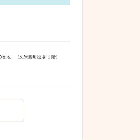
70番地 （久米島町役場 １階）