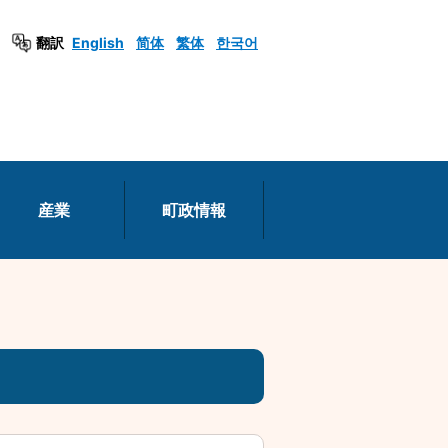
翻訳
English
简体
繁体
한국어
産業
町政情報