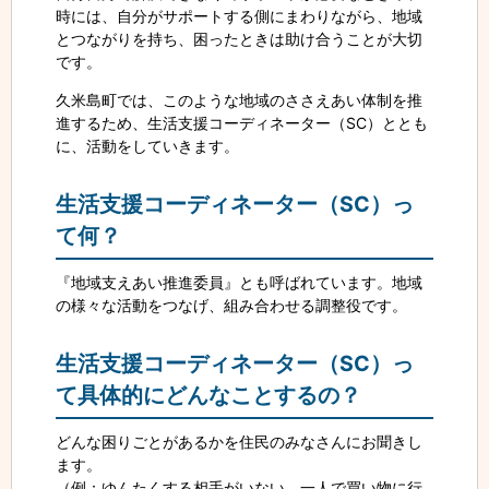
時には、自分がサポートする側にまわりながら、地域
とつながりを持ち、困ったときは助け合うことが大切
です。
久米島町では、このような地域のささえあい体制を推
進するため、生活支援コーディネーター（SC）ととも
に、活動をしていきます。
生活支援コーディネーター（SC）っ
て何？
『地域支えあい推進委員』とも呼ばれています。地域
の様々な活動をつなげ、組み合わせる調整役です。
生活支援コーディネーター（SC）っ
て具体的にどんなことするの？
どんな困りごとがあるかを住民のみなさんにお聞きし
ます。
（例：ゆんたくする相手がいない、一人で買い物に行