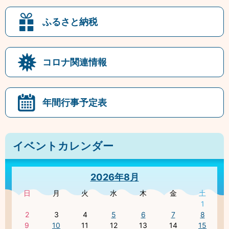
ふるさと納税
コロナ関連情報
年間行事予定表
イベントカレンダー
2026年8月
日
月
火
水
木
金
土
1
2
3
4
5
6
7
8
9
10
11
12
13
14
15