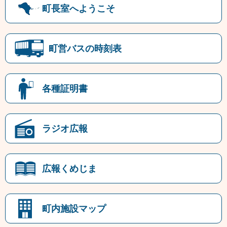
町長室へようこそ
町営バスの時刻表
各種証明書
ラジオ広報
広報くめじま
町内施設マップ