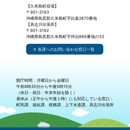
【久米島町役場】
〒901-3193
沖縄県島尻郡久米島町字比嘉2870番地
【具志川出張所】
〒901-3192
沖縄県島尻郡久米島町字仲泊966番地の33
各課へのお問い合わせ窓口一覧
開庁時間：月曜日から金曜日
午前8時30分から午後5時15分
（休日・祝日・年末年始を除く）
昼休み（正午から午後１時）にも対応している窓口：
町民課、福祉課、税務課、上下水道課、具志川出張所