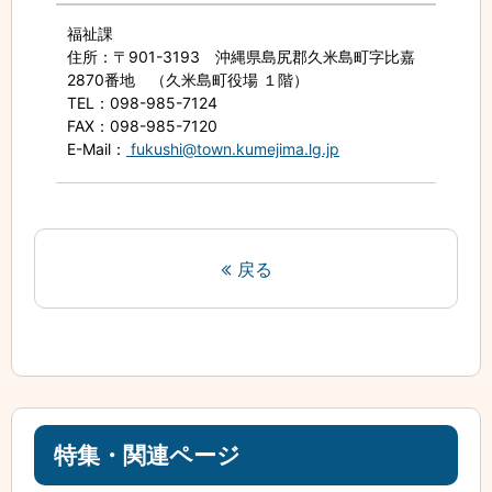
福祉課
住所
：〒901-3193 沖縄県島尻郡久米島町字比嘉
2870番地 （久米島町役場 １階）
TEL
：098-985-7124
FAX
：098-985-7120
E-Mail
：
fukushi@town.kumejima.lg.jp
戻る
特集・関連ページ