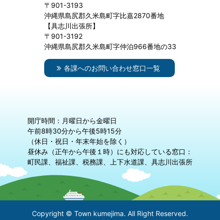
〒901-3193
沖縄県島尻郡久米島町字比嘉2870番地
【具志川出張所】
〒901-3192
沖縄県島尻郡久米島町字仲泊966番地の33
各課へのお問い合わせ窓口一覧
開庁時間：月曜日から金曜日
午前8時30分から午後5時15分
（休日・祝日・年末年始を除く）
昼休み（正午から午後１時）にも対応している窓口：
町民課、福祉課、税務課、上下水道課、具志川出張所
Copyright © Town kumejima. All Right Reserved.