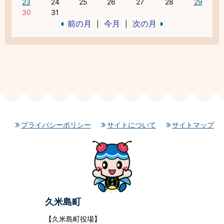
23
24
25
26
27
28
29
30
31
前の月
今月
次の月
|
|
プライバシーポリシー
サイトについて
サイトマップ
久米島町
【久米島町役場】