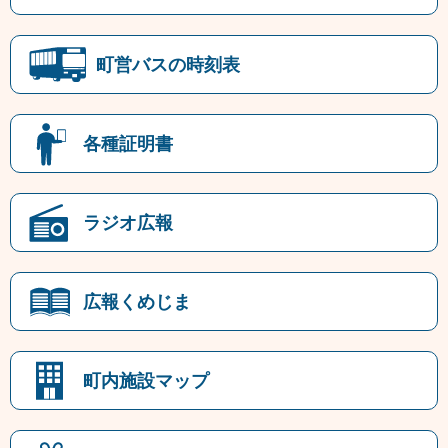
町営バスの時刻表
各種証明書
ラジオ広報
広報くめじま
町内施設マップ