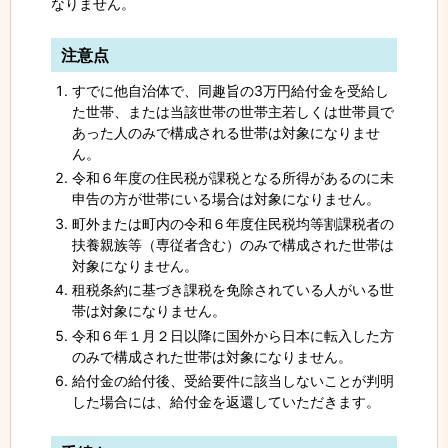
なりません。
注意点
すでに他自治体で、同趣旨の3万円給付金を受給し
た世帯、または当該世帯の世帯主若しくは世帯員で
あった人のみで構成される世帯は対象になりませ
ん。
令和６年度の住民税が課税となる所得があるのに未
申告の方が世帯にいる場合は対象になりません。
町外または町内の令和６年度住民税均等割課税者の
扶養親族等（専従者含む）のみで構成された世帯は
対象になりません。
租税条約に基づき課税を免除されている人がいる世
帯は対象になりません。
令和６年１月２日以降に国外から日本に転入した方
のみで構成された世帯は対象になりません。
給付金の給付後、受給要件に該当しないことが判明
した場合には、給付金を返還していただきます。