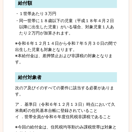
給付額
１世帯あたり３万円
同一世帯に１８歳以下の児童（平成１８年４月２日
以降に出生した児童）がいる場合、対象児童１人あ
たり２万円が加算されます。
※令和６年１２月１４日から令和７年５月３０日の間で
出生した児童も対象となります。
※本給付金は、差押禁止および非課税の対象となりま
す。
給付対象者
次のア及びイのすべての要件に該当する必要がありま
す。
ア． 基準日（令和６年１２月１３日）時点において久
米島町の住民基本台帳に登録されていること
イ ．世帯全員が令和６年度住民税非課税であること
※今回の給付金は、住民税均等割のみ課税世帯は対象と