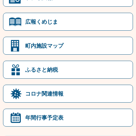
広報くめじま
町内施設マップ
ふるさと納税
コロナ関連情報
年間行事予定表