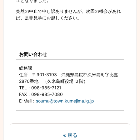
止となりました。
突然の中止で申し訳ありませんが、次回の機会があれ
ば、是非見学にお越しください。
お問い合わせ
総務課
住所
：〒901-3193 沖縄県島尻郡久米島町字比嘉
2870番地 （久米島町役場 ２階）
TEL
：098-985-7121
FAX
：098-985-7080
E-Mail
：
soumu@town.kumejima.lg.jp
戻る