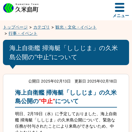
メニュー
トップページ
カテゴリ
観光・文化・イベント
行事・イベント
海上自衛艦 掃海艇「ししじま」の久米
島公開の”中止”について
公開日 2025年02月13日
更新日 2025年02月18日
海上自衛艦 掃海艇「ししじま」の久米
島公開の
”中止”
について
明日、2月19日（水）に予定しておりました、海上自衛
艦 掃海艇「ししじま」の久米島公開について、緊急な
任務が付与されたことにより来島ができないため、中