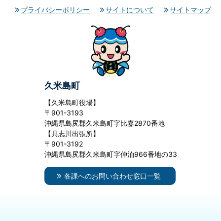
プライバシーポリシー
サイトについて
サイトマップ
久米島町
【久米島町役場】
〒901-3193
沖縄県島尻郡久米島町字比嘉2870番地
【具志川出張所】
〒901-3192
沖縄県島尻郡久米島町字仲泊966番地の33
各課へのお問い合わせ窓口一覧