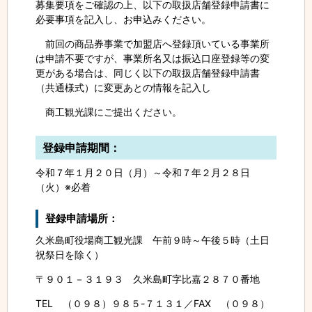
募集要項をご確認の上、以下の取扱店舗登録申請書に
必要事項を記入し、お申込みください。
前回の商品券事業で加盟店へ登録頂いている事業所
は申請不要ですが、事業所名又は振込口座登録等の変
更がある場合は、同じく以下の取扱店舗登録申請書
（共通様式）に変更あとの情報を記入し
商工観光課にご提出ください。
登録申請期間：
令和７年１月２０日（月）～令和７年２月２８日
（火）※必着
登録申請場所：
久米島町役場商工観光課 午前９時～午後５時（土日
祝祭日を除く）
〒９０１－３１９３ 久米島町字比嘉２８７０番地
TEL （０９８）９８５-７１３１／FAX （０９８）