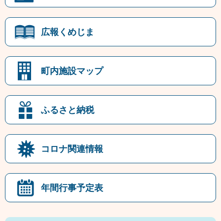
広報くめじま
町内施設マップ
ふるさと納税
コロナ関連情報
年間行事予定表