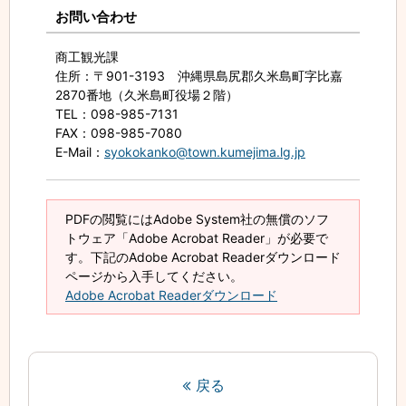
お問い合わせ
商工観光課
住所
：〒901-3193 沖縄県島尻郡久米島町字比嘉
2870番地（久米島町役場２階）
TEL
：098-985-7131
FAX
：098-985-7080
E-Mail
：
syokokanko@town.kumejima.lg.jp
PDFの閲覧にはAdobe System社の無償のソフ
トウェア「Adobe Acrobat Reader」が必要で
す。下記のAdobe Acrobat Readerダウンロード
ページから入手してください。
Adobe Acrobat Readerダウンロード
戻る