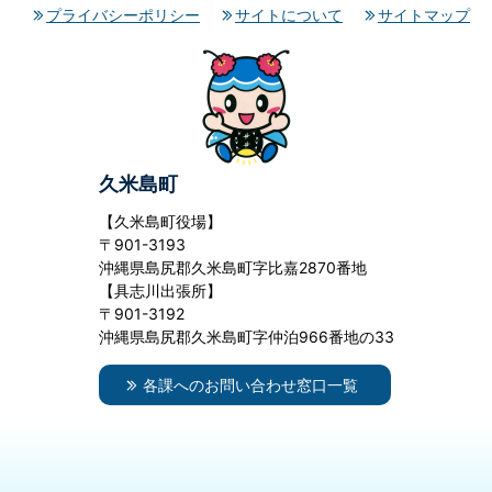
プライバシーポリシー
サイトについて
サイトマップ
久米島町
【久米島町役場】
〒901-3193
沖縄県島尻郡久米島町字比嘉2870番地
【具志川出張所】
〒901-3192
沖縄県島尻郡久米島町字仲泊966番地の33
各課へのお問い合わせ窓口一覧