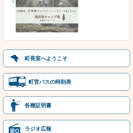
町長室へようこそ
町営バスの時刻表
各種証明書
ラジオ広報