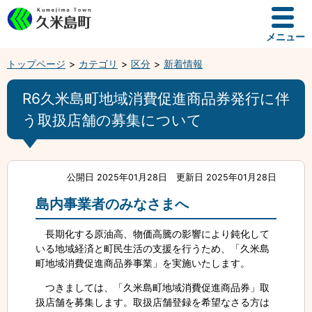
メニュー
トップページ
カテゴリ
区分
新着情報
R6久米島町地域消費促進商品券発行に伴
う取扱店舗の募集について
公開日 2025年01月28日
更新日 2025年01月28日
島内事業者のみなさまへ
長期化する原油高、物価高騰の影響により鈍化して
いる地域経済と町民生活の支援を行うため、「久米島
町地域消費促進商品券事業」を実施いたします。
つきましては、「久米島町地域消費促進商品券」取
扱店舗を募集します。取扱店舗登録を希望なさる方は