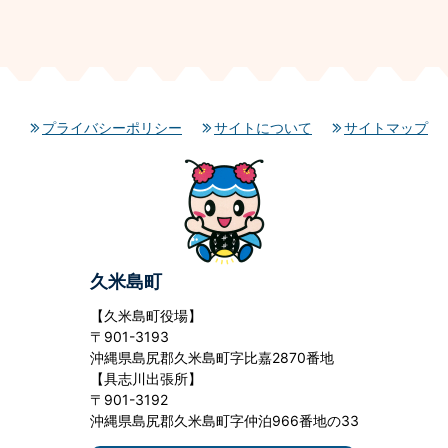
プライバシーポリシー
サイトについて
サイトマップ
久米島町
【久米島町役場】
〒901-3193
沖縄県島尻郡久米島町字比嘉2870番地
【具志川出張所】
〒901-3192
沖縄県島尻郡久米島町字仲泊966番地の33