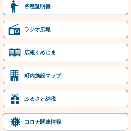
各種証明書
ラジオ広報
広報くめじま
町内施設マップ
ふるさと納税
コロナ関連情報