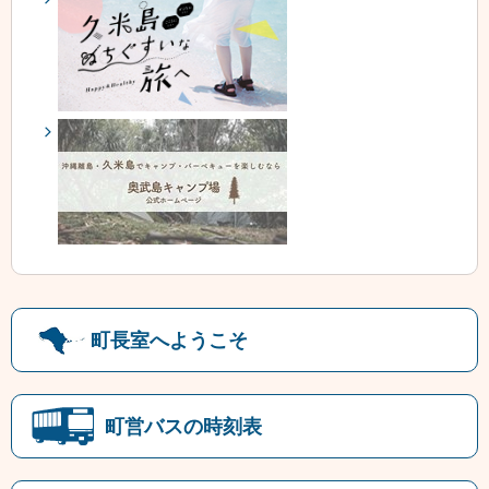
町長室へようこそ
町営バスの時刻表