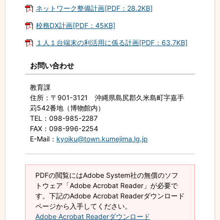
ネットワーク整備計画[PDF：28.2KB]
校務DX計画[PDF：45KB]
１人１台端末の利活用に係る計画[PDF：63.7KB]
お問い合わせ
教育課
住所
：〒901-3121 沖縄県島尻郡久米島町字嘉手
苅542番地（博物館内）
TEL
：098-985-2287
FAX
：098-996-2254
E-Mail
：
kyoiku@town.kumejima.lg.jp
PDFの閲覧にはAdobe System社の無償のソフ
トウェア「Adobe Acrobat Reader」が必要で
す。下記のAdobe Acrobat Readerダウンロード
ページから入手してください。
Adobe Acrobat Readerダウンロード