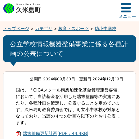
メニュー
トップページ
カテゴリ
教育・スポーツ
幼小中学校
公立学校情報機器整備事業に係る各種計
画の公表について
公開日 2024年09月30日
更新日 2024年12月19日
国は、「GIGAスクール構想加速化基金管理運営要領」
において、当該基金を活用した端末整備等の実施にあ
たり、各種計画を策定し、公表することを定めていま
す。久米島町教育委員会では、町立小中学校が対象と
なっており、当該の４つの計画を以下のとおり公表し
ます。
端末整備更新計画[PDF：44.4KB]