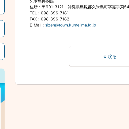
久米島博物館
住所
：〒901-3121 沖縄県島尻郡久米島町字嘉手苅5
TEL
：098-896-7181
FAX
：098-896-7182
E-Mail
：
sizen@town.kumejima.lg.jp
戻る