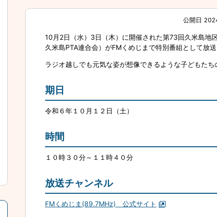
公開日 202
10月2日（水）3日（木）に開催された第73回久米島
久米島PTA連合会）がFMくめじまで特別番組として放
ラジオ越しでも元気な姿が想像できるような子どもたち
期日
令和６年１０月１２日（土）
時間
１０時３０分～１１時４０分
放送チャンネル
FMくめじま(89.7MHz) 公式サイト