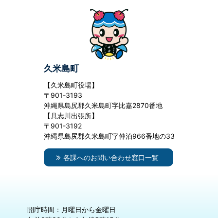
久米島町
【久米島町役場】
〒901-3193
沖縄県島尻郡久米島町字比嘉2870番地
【具志川出張所】
〒901-3192
沖縄県島尻郡久米島町字仲泊966番地の33
各課へのお問い合わせ窓口一覧
開庁時間：月曜日から金曜日