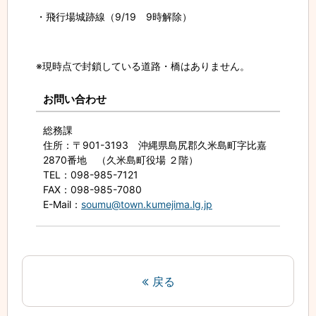
・飛行場城跡線（9/19 9時解除）
※現時点で封鎖している道路・橋はありません。
お問い合わせ
総務課
住所
：〒901-3193 沖縄県島尻郡久米島町字比嘉
2870番地 （久米島町役場 ２階）
TEL
：098-985-7121
FAX
：098-985-7080
E-Mail
：
soumu@town.kumejima.lg.jp
戻る