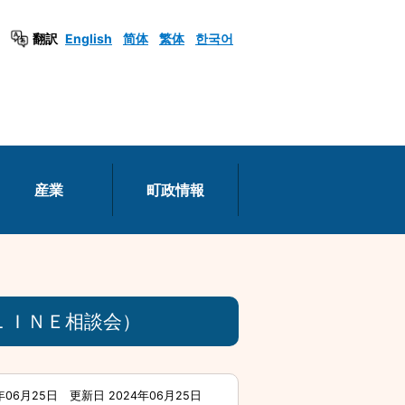
翻訳
English
简体
繁体
한국어
産業
町政情報
ＬＩＮＥ相談会）
年06月25日
更新日 2024年06月25日