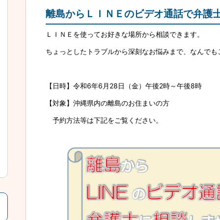
離島からＬＩＮＥのビデオ通話で弁護
ＬＩＮＥを使ってお好きな場所から相談できます。
ちょっとしたトラブルから深刻なお悩みまで、なんでも
【日時】令和6年6月28日（金）午後2時～午後8時
【対象】沖縄県内の離島のお住まいの方
予約方法等は下記をご覧ください。