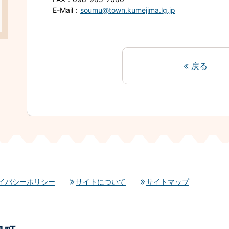
E-Mail
：
soumu@town.kumejima.lg.jp
戻る
イバシーポリシー
サイトについて
サイトマップ