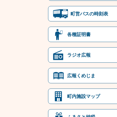
町営バスの時刻表
各種証明書
ラジオ広報
広報くめじま
町内施設マップ
ふるさと納税