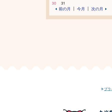
30
31
前の月
今月
次の月
|
|
プラ