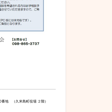
70番地 （久米島町役場 ２階）