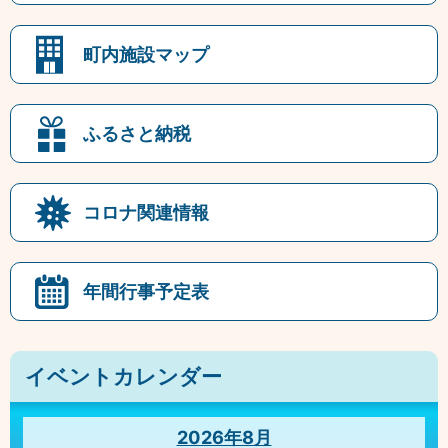
町内施設マップ
ふるさと納税
コロナ関連情報
年間行事予定表
イベントカレンダー
2026年8月