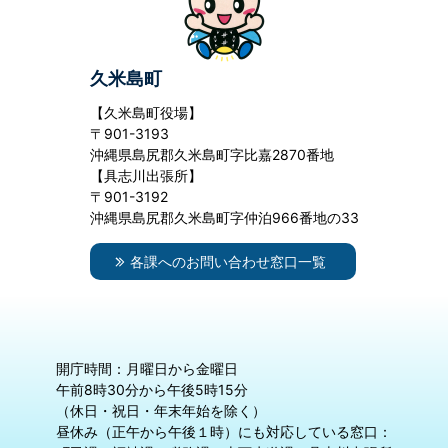
久米島町
【久米島町役場】
〒901-3193
沖縄県島尻郡久米島町字比嘉2870番地
【具志川出張所】
〒901-3192
沖縄県島尻郡久米島町字仲泊966番地の33
各課へのお問い合わせ窓口一覧
開庁時間：月曜日から金曜日
午前8時30分から午後5時15分
（休日・祝日・年末年始を除く）
昼休み（正午から午後１時）にも対応している窓口：