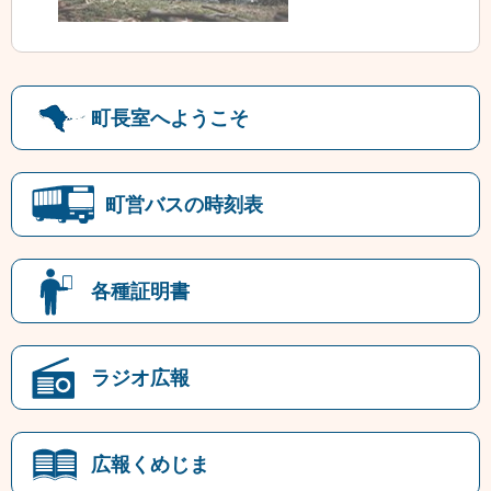
町長室へようこそ
町営バスの時刻表
各種証明書
ラジオ広報
広報くめじま