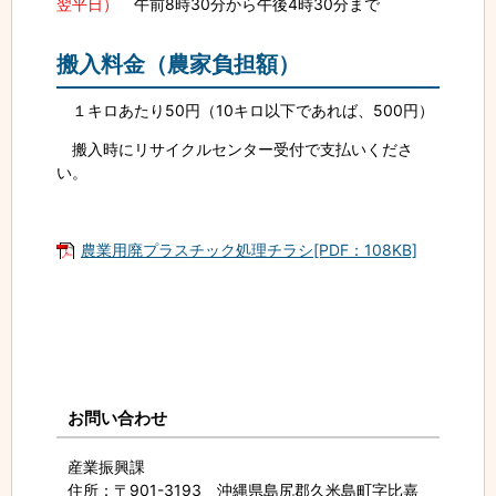
翌平日）
午前8時30分から午後4時30分まで
搬入料金（農家負担額）
１キロあたり50円（10キロ以下であれば、500円）
搬入時にリサイクルセンター受付で支払いくださ
い。
農業用廃プラスチック処理チラシ[PDF：108KB]
お問い合わせ
産業振興課
住所
：〒901-3193 沖縄県島尻郡久米島町字比嘉