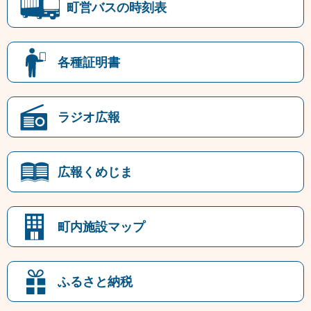
町営バスの時刻表
各種証明書
ラジオ広報
広報くめじま
町内施設マップ
ふるさと納税