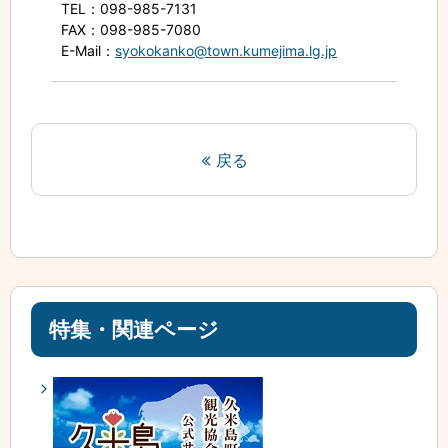
TEL
：098-985-7131
FAX
：098-985-7080
E-Mail
：
syokokanko@town.kumejima.lg.jp
戻る
特集・関連ページ