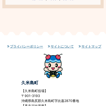
プライバシーポリシー
サイトについて
サイトマップ
久米島町
【久米島町役場】
〒901-3193
沖縄県島尻郡久米島町字比嘉2870番地
【具志川出張所】