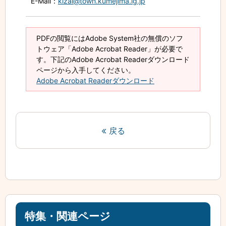
E-Mail
：
kizai@town.kumejima.lg.jp
PDFの閲覧にはAdobe System社の無償のソフ
トウェア「Adobe Acrobat Reader」が必要で
す。下記のAdobe Acrobat Readerダウンロード
ページから入手してください。
Adobe Acrobat Readerダウンロード
戻る
特集・関連ページ