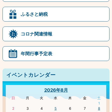
ふるさと納税
コロナ関連情報
年間行事予定表
イベントカレンダー
2026年8月
日
月
火
水
木
金
土
1
2
3
4
5
6
7
8