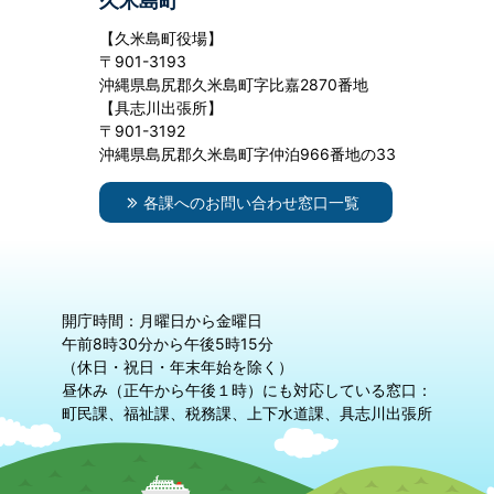
久米島町
【久米島町役場】
〒901-3193
沖縄県島尻郡久米島町字比嘉2870番地
【具志川出張所】
〒901-3192
沖縄県島尻郡久米島町字仲泊966番地の33
各課へのお問い合わせ窓口一覧
開庁時間：月曜日から金曜日
午前8時30分から午後5時15分
（休日・祝日・年末年始を除く）
昼休み（正午から午後１時）にも対応している窓口：
町民課、福祉課、税務課、上下水道課、具志川出張所