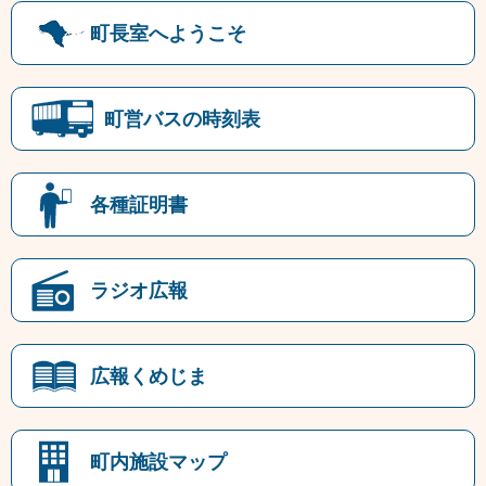
町長室へようこそ
町営バスの時刻表
各種証明書
ラジオ広報
広報くめじま
町内施設マップ