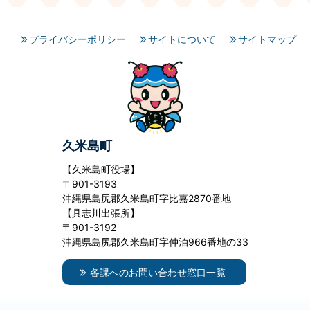
プライバシーポリシー
サイトについて
サイトマップ
久米島町
【久米島町役場】
〒901-3193
沖縄県島尻郡久米島町字比嘉2870番地
【具志川出張所】
〒901-3192
沖縄県島尻郡久米島町字仲泊966番地の33
各課へのお問い合わせ窓口一覧