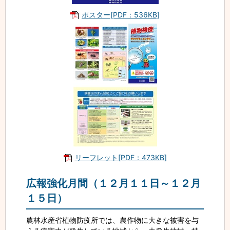
ポスター[PDF：536KB]
リーフレット[PDF：473KB]
広報強化月間（１２月１１日～１２月
１５日）
農林水産省植物防疫所では、農作物に大きな被害を与