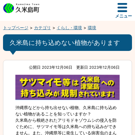
メニュー
トップページ
カテゴリ
くらし・環境
環境
久米島に持ち込めない植物があります
公開日 2023年12月06日
更新日 2023年12月06日
沖縄県などから持ち出せない植物、久米島に持ち込め
ない植物があることを知っていますか？
久米島から根絶されたアリモドキゾウムシの侵入を防
ぐために、サツマイモ等は久米島への持ち込みができ
ません。また、沖縄県等に発生している病害虫のまん