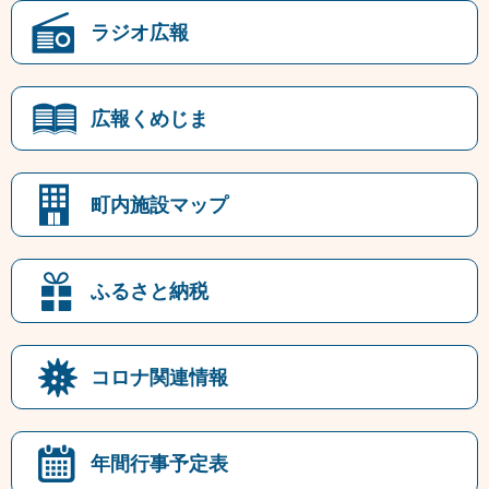
ラジオ広報
広報くめじま
町内施設マップ
ふるさと納税
コロナ関連情報
年間行事予定表