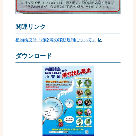
関連リンク
植物検疫所「植物等の移動規制について」
ダウンロード