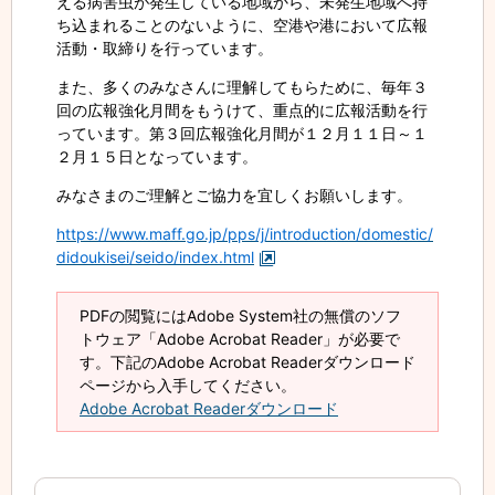
える病害虫が発生している地域から、未発生地域へ持
ち込まれることのないように、空港や港において広報
活動・取締りを行っています。
また、多くのみなさんに理解してもらために、毎年３
回の広報強化月間をもうけて、重点的に広報活動を行
っています。第３回広報強化月間が１２月１１日～１
２月１５日となっています。
みなさまのご理解とご協力を宜しくお願いします。
https://www.maff.go.jp/pps/j/introduction/domestic/
didoukisei/seido/index.html
PDFの閲覧にはAdobe System社の無償のソフ
トウェア「Adobe Acrobat Reader」が必要で
す。下記のAdobe Acrobat Readerダウンロード
ページから入手してください。
Adobe Acrobat Readerダウンロード