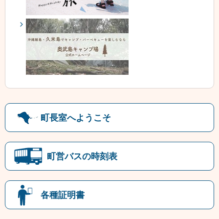
町長室へようこそ
町営バスの時刻表
各種証明書