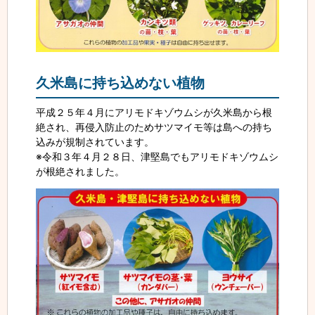
久米島に持ち込めない植物
平成２５年４月にアリモドキゾウムシが久米島から根
絶され、再侵入防止のためサツマイモ等は島への持ち
込みが規制されています。
※令和３年４月２８日、津堅島でもアリモドキゾウムシ
が根絶されました。