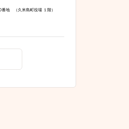
70番地 （久米島町役場 １階）