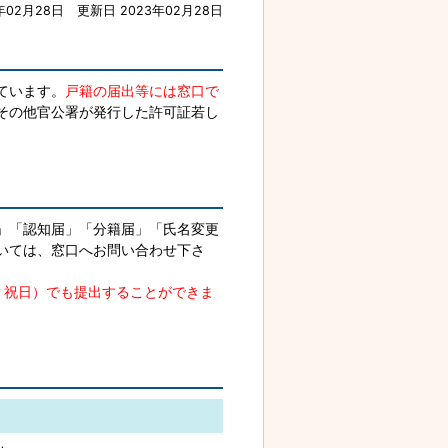
年02月28日
更新日 2023年02月28日
ています。
戸籍の届出等には窓口で
その他官公署が発行した許可証若し
」「認知届」「分籍届」「氏名変更
いては、窓口へお問い合わせ下さ
、祝日）でも提出することができま
。