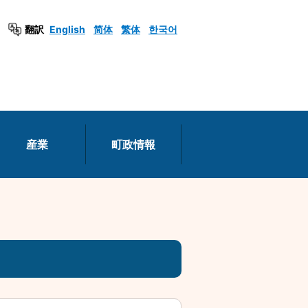
翻訳
English
简体
繁体
한국어
産業
町政情報