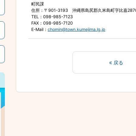
町民課
住所
：〒901-3193 沖縄県島尻郡久米島町字比嘉28
TEL
：098-985-7123
FAX
：098-985-7120
E-Mail
：
chomin@town.kumejima.lg.jp
戻る