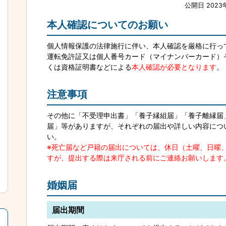
公開日 2023
本人確認についてのお願い
個人情報保護の法律施行に伴い、本人確認を厳格に行っ
運転免許証又は個人番号カード（マイナンバーカード）
くは資格証明書などによる
本人確認が必要となります
。
注意事項
その他に「不受理申出書」「養子縁組届」「養子離縁届
届」等がありますが、それぞれの届出や詳しい内容につ
い。
※死亡届など戸籍の届出については、休日（土曜、日曜
すが、提出する際は来庁される前にご連絡お願いします
婚姻届
届出期間