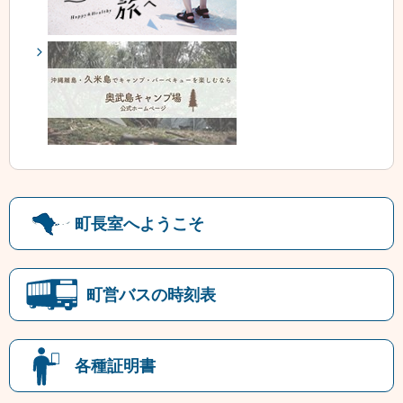
町長室へようこそ
町営バスの時刻表
各種証明書