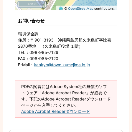
200 m
©
OpenStreetMap
contributors.
お問い合わせ
環境保全課
住所
：〒901-3193 沖縄県島尻郡久米島町字比嘉
2870番地 （久米島町役場 １階）
TEL
：098-985-7126
FAX
：098-985-7120
E-Mail
：
kankyo@town.kumejima.lg.jp
PDFの閲覧にはAdobe System社の無償のソフ
トウェア「Adobe Acrobat Reader」が必要で
す。下記のAdobe Acrobat Readerダウンロード
ページから入手してください。
Adobe Acrobat Readerダウンロード