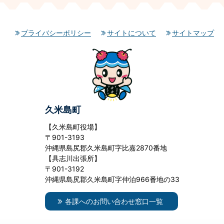
プライバシーポリシー
サイトについて
サイトマップ
久米島町
【久米島町役場】
〒901-3193
沖縄県島尻郡久米島町字比嘉2870番地
【具志川出張所】
〒901-3192
沖縄県島尻郡久米島町字仲泊966番地の33
各課へのお問い合わせ窓口一覧