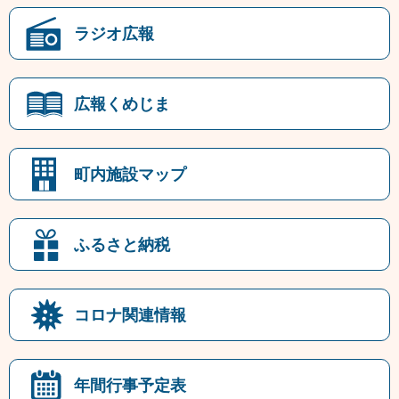
ラジオ広報
広報くめじま
町内施設マップ
ふるさと納税
コロナ関連情報
年間行事予定表