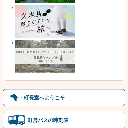
町長室へようこそ
町営バスの時刻表