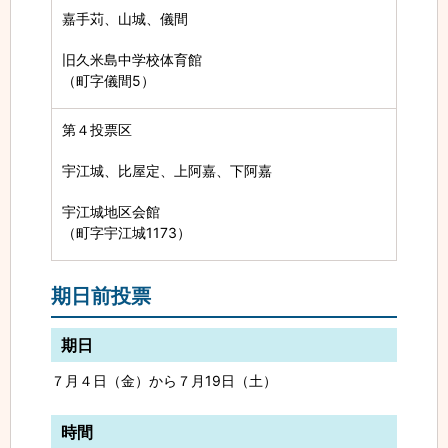
嘉手苅、山城、儀間
旧久米島中学校体育館
（町字儀間5）
第４投票区
宇江城、比屋定、上阿嘉、下阿嘉
宇江城地区会館
（町字宇江城1173）
期日前投票
期日
７月４日（金）から７月19日（土）
時間