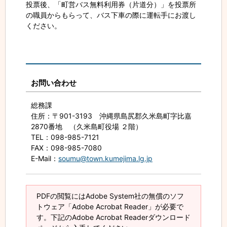
投票後、「町営バス無料利用券（片道分）」を投票所
の職員からもらって、バス下車の際に運転手にお渡し
ください。
お問い合わせ
総務課
住所
：〒901-3193 沖縄県島尻郡久米島町字比嘉
2870番地 （久米島町役場 ２階）
TEL
：098-985-7121
FAX
：098-985-7080
E-Mail
：
soumu@town.kumejima.lg.jp
PDFの閲覧にはAdobe System社の無償のソフ
トウェア「Adobe Acrobat Reader」が必要で
す。下記のAdobe Acrobat Readerダウンロード