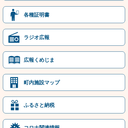
各種証明書
ラジオ広報
広報くめじま
町内施設マップ
ふるさと納税
コロナ関連情報