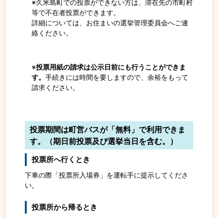
※久米島町での投票ができない方は、滞在先の市町村
等で不在者投票ができます。
詳細については、お住まいの選挙管理委員会へご連
絡ください。
※
投票用紙の請求は公示日前にも行うことができま
す。
手続きには時間を要しますので、余裕をもって
請求ください。
投票期間は町営バスが「無料」で利用できま
す。
（期日前投票及び選挙当日を含む。）
投票所へ行くとき
下車の際「投票所入場券」を運転手に提示してくださ
い。
投票所から帰るとき