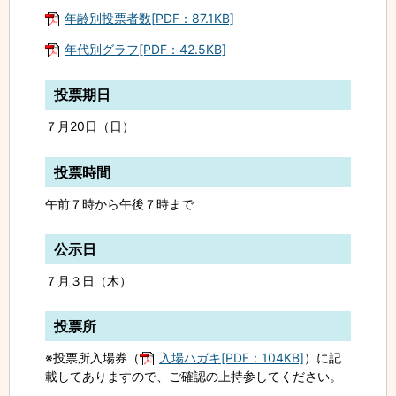
年齢別投票者数[PDF：87.1KB]
年代別グラフ[PDF：42.5KB]
投票期日
７月20日（日）
投票時間
午前７時から午後７時まで
公示日
７月３日（木）
投票所
※投票所入場券（
入場ハガキ[PDF：104KB]
）に記
載してありますので、ご確認の上持参してください。