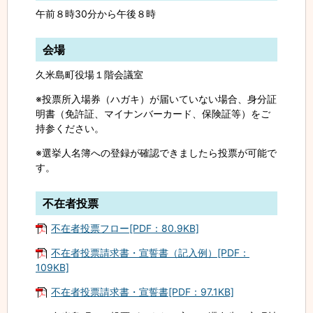
午前８時30分から午後８時
会場
久米島町役場１階会議室
※投票所入場券（ハガキ）が届いていない場合、身分証
明書（免許証、マイナンバーカード、保険証等）をご
持参ください。
※選挙人名簿への登録が確認できましたら投票が可能で
す。
不在者投票
不在者投票フロー[PDF：80.9KB]
不在者投票請求書・宣誓書（記入例）[PDF：
109KB]
不在者投票請求書・宣誓書[PDF：97.1KB]