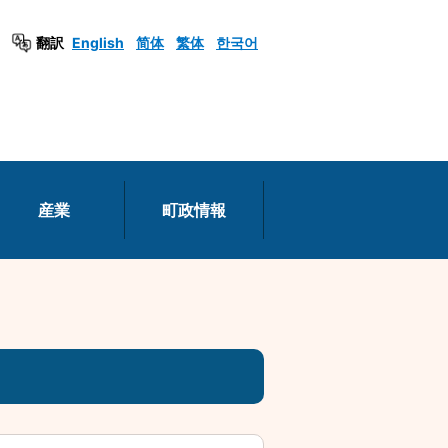
翻訳
English
简体
繁体
한국어
産業
町政情報