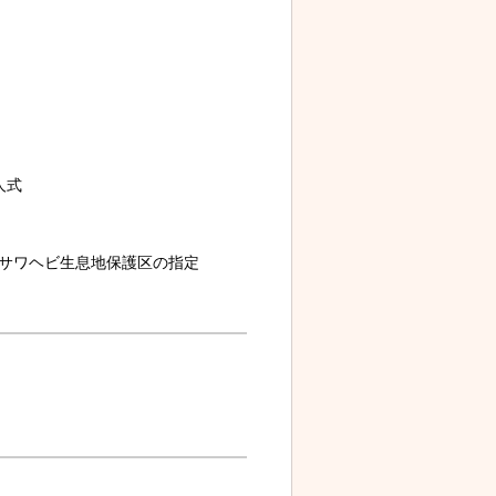
人式
サワヘビ生息地保護区の指定