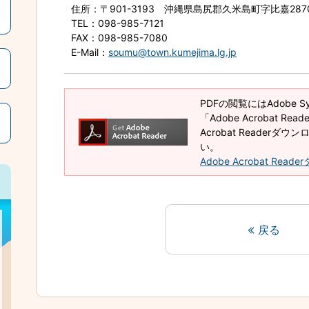
住所
：〒901-3193 沖縄県島尻郡久米島町字比嘉28
TEL
：098-985-7121
FAX
：098-985-7080
E-Mail
：
soumu@town.kumejima.lg.jp
PDFの閲覧にはAdobe 
「Adobe Acrobat R
Acrobat Reader
い。
Adobe Acrobat Rea
戻る