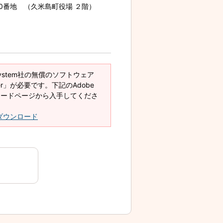
70番地 （久米島町役場 ２階）
System社の無償のソフトウェア
eader」が必要です。下記のAdobe
ダウンロードページから入手してくださ
derダウンロード