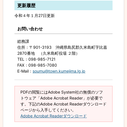
更新履歴
令和４年１月27日更新
お問い合わせ
総務課
住所
：〒901-3193 沖縄県島尻郡久米島町字比嘉
2870番地 （久米島町役場 ２階）
TEL
：098-985-7121
FAX
：098-985-7080
E-Mail
：
soumu@town.kumejima.lg.jp
PDFの閲覧にはAdobe System社の無償のソフ
トウェア「Adobe Acrobat Reader」が必要で
す。下記のAdobe Acrobat Readerダウンロード
ページから入手してください。
Adobe Acrobat Readerダウンロード