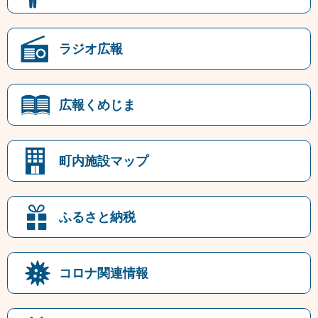
ラジオ広報
広報くめじま
町内施設マップ
ふるさと納税
コロナ関連情報