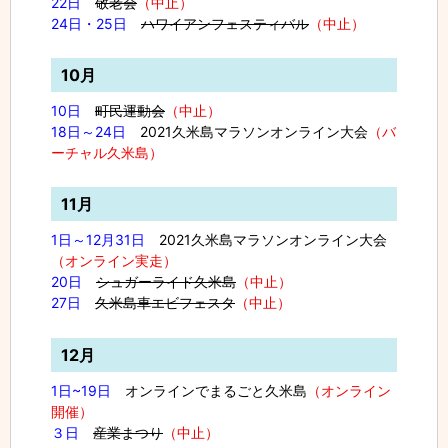
22日
敬老会
（中止）
24日・25日
ハワイアンフェスティバル
（中止）
10月
10日
町民運動会
（中止）
18日～24日
2021久米島マラソンオンライン大会
（バ
ーチャル久米島）
11月
1日～12月31日
2021久米島マラソンオンライン大会
（オンライン実走）
20日
シュガーライド久米島
（中止）
27日
久米島車エビフェスタ
（中止）
12月
1日~19日
オンラインでまるごと久米島
（オンライン
開催）
３日
産業まつり
（中止）