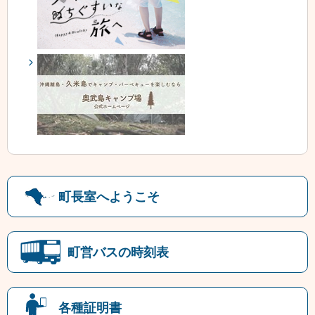
町長室へようこそ
町営バスの時刻表
各種証明書