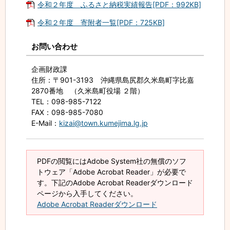
令和２年度 ふるさと納税実績報告[PDF：992KB]
令和２年度 寄附者一覧[PDF：725KB]
お問い合わせ
企画財政課
住所
：〒901-3193 沖縄県島尻郡久米島町字比嘉
2870番地 （久米島町役場 ２階）
TEL
：098-985-7122
FAX
：098-985-7080
E-Mail
：
kizai@town.kumejima.lg.jp
PDFの閲覧にはAdobe System社の無償のソフ
トウェア「Adobe Acrobat Reader」が必要で
す。下記のAdobe Acrobat Readerダウンロード
ページから入手してください。
Adobe Acrobat Readerダウンロード