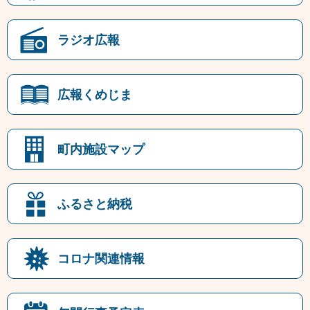
ラジオ広報
広報くめじま
町内施設マップ
ふるさと納税
コロナ関連情報