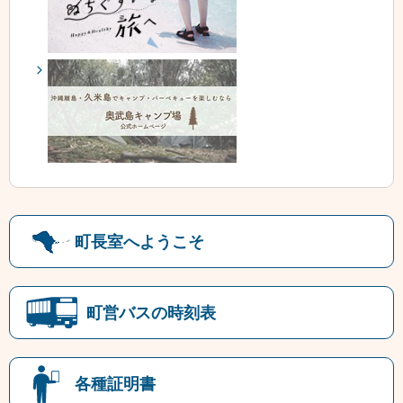
町長室へようこそ
町営バスの時刻表
各種証明書