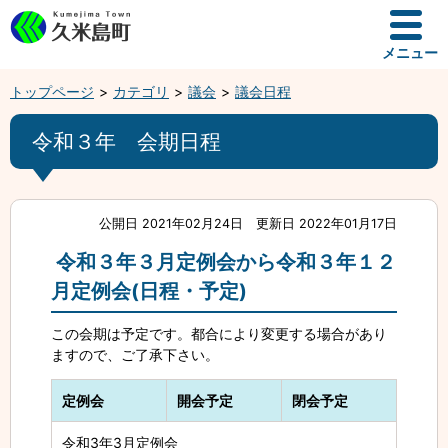
メニュー
トップページ
カテゴリ
議会
議会日程
令和３年 会期日程
公開日 2021年02月24日
更新日 2022年01月17日
令和３年３月定例会から令和３年１２
月定例会(日程・予定)
この会期は予定です。都合により変更する場合があり
ますので、ご了承下さい。
定例会
開会予定
閉会予定
令和3年3月定例会