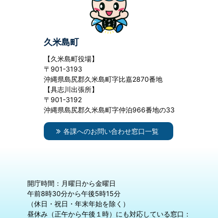
久米島町
【久米島町役場】
〒901-3193
沖縄県島尻郡久米島町字比嘉2870番地
【具志川出張所】
〒901-3192
沖縄県島尻郡久米島町字仲泊966番地の33
各課へのお問い合わせ窓口一覧
開庁時間：月曜日から金曜日
午前8時30分から午後5時15分
（休日・祝日・年末年始を除く）
昼休み（正午から午後１時）にも対応している窓口：