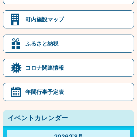
町内施設マップ
ふるさと納税
コロナ関連情報
年間行事予定表
イベントカレンダー
2026年8月