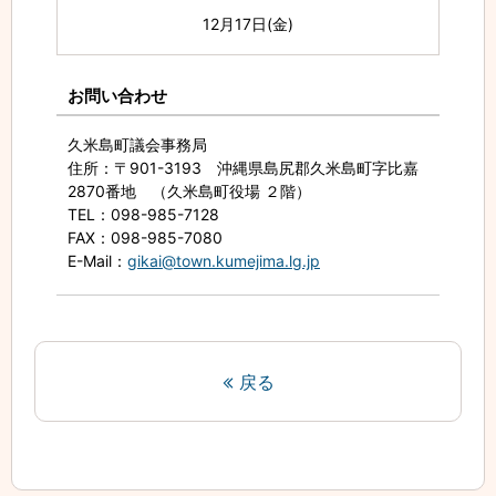
12月17日(金)
お問い合わせ
久米島町議会事務局
住所
：〒901-3193 沖縄県島尻郡久米島町字比嘉
2870番地 （久米島町役場 ２階）
TEL
：098-985-7128
FAX
：098-985-7080
E-Mail
：
gikai@town.kumejima.lg.jp
戻る