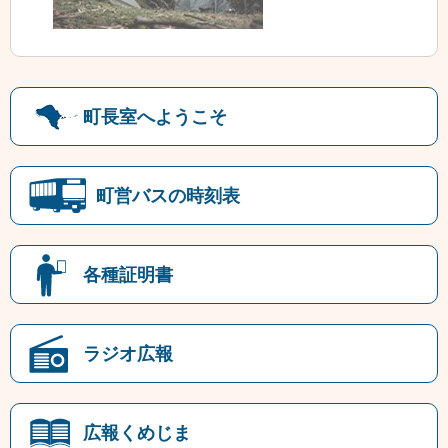
町長室へようこそ
町営バスの時刻表
各種証明書
ラジオ広報
広報くめじま