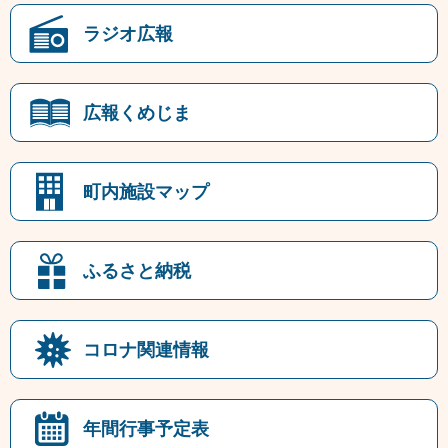
ラジオ広報
広報くめじま
町内施設マップ
ふるさと納税
コロナ関連情報
年間行事予定表