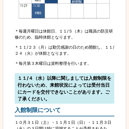
＊毎週月曜日は休館日、１１/５（木）は職員の防災研
修のため、臨時休館となります。
＊１１/２３（月）は勤労感謝の日のため開館し、１１/
２４（火）が休館となります。
＊毎月第３木曜日は資料整理を行います。
１１/４（水）以降に関しましては入館制限を
行わないため、来館状況によっては受付当日
にカードを交付できないことがあります。ご
了承ください。
入館制限について
１０月３１日（土）・１１月１日（日）・１１月３日
（火）の３日間は特に混雑することが予想されるた