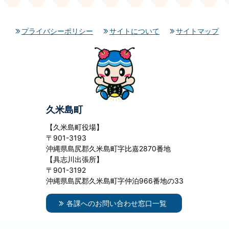
プライバシーポリシー
サイトについて
サイトマップ
久米島町
【久米島町役場】
〒901-3193
沖縄県島尻郡久米島町字比嘉2870番地
【具志川出張所】
〒901-3192
沖縄県島尻郡久米島町字仲泊966番地の33
各課へのお問い合わせ窓口一覧