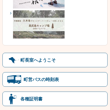
町長室へようこそ
町営バスの時刻表
各種証明書