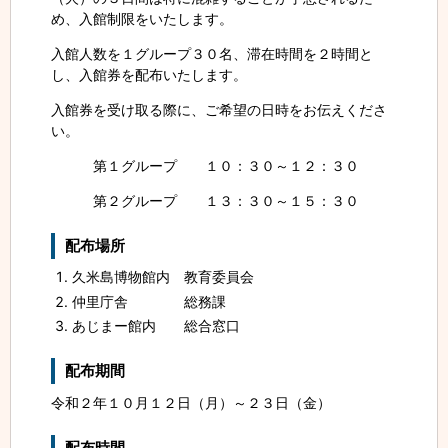
め、入館制限をいたします。
入館人数を１グループ３０名、滞在時間を２時間と
し、入館券を配布いたします。
入館券を受け取る際に、ご希望の日時をお伝えくださ
い。
第１グループ １０：３０～１２：３０
第２グループ １３：３０～１５：３０
配布場所
久米島博物館内 教育委員会
仲里庁舎 総務課
あじまー館内 総合窓口
配布期間
令和２年１０月１２日（月）～２３日（金）
配布時間