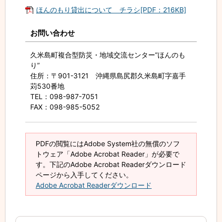
ほんのもり貸出について チラシ[PDF：216KB]
お問い合わせ
久米島町複合型防災・地域交流センター”ほんのも
り”
住所
：〒901-3121 沖縄県島尻郡久米島町字嘉手
苅530番地
TEL
：098-987-7051
FAX
：098-985-5052
PDFの閲覧にはAdobe System社の無償のソフ
トウェア「Adobe Acrobat Reader」が必要で
す。下記のAdobe Acrobat Readerダウンロード
ページから入手してください。
Adobe Acrobat Readerダウンロード