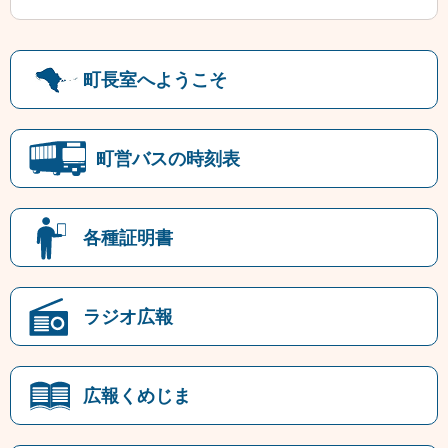
町長室へようこそ
町営バスの時刻表
各種証明書
ラジオ広報
広報くめじま