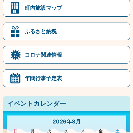
町内施設マップ
ふるさと納税
コロナ関連情報
年間行事予定表
イベントカレンダー
2026年8月
日
月
火
水
木
金
土