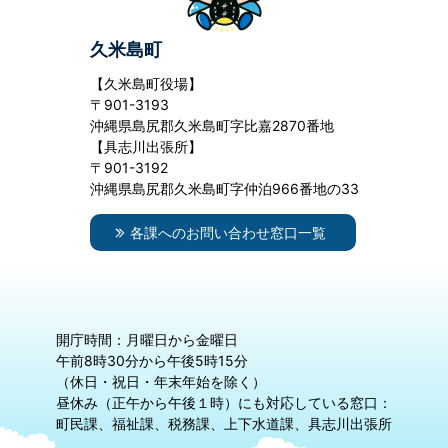
久米島町
【久米島町役場】
〒901-3193
沖縄県島尻郡久米島町字比嘉2870番地
【具志川出張所】
〒901-3192
沖縄県島尻郡久米島町字仲泊966番地の33
各課へのお問い合わせ窓口一覧
開庁時間：月曜日から金曜日
午前8時30分から午後5時15分
（休日・祝日・年末年始を除く）
昼休み（正午から午後１時）にも対応している窓口：
町民課、福祉課、税務課、上下水道課、具志川出張所