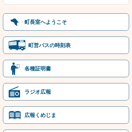
町長室へようこそ
町営バスの時刻表
各種証明書
ラジオ広報
広報くめじま