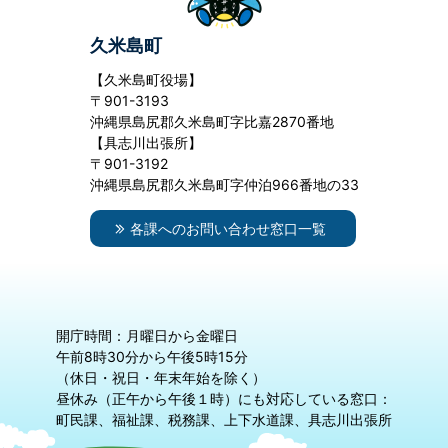
久米島町
【久米島町役場】
〒901-3193
沖縄県島尻郡久米島町字比嘉2870番地
【具志川出張所】
〒901-3192
沖縄県島尻郡久米島町字仲泊966番地の33
各課へのお問い合わせ窓口一覧
開庁時間：月曜日から金曜日
午前8時30分から午後5時15分
（休日・祝日・年末年始を除く）
昼休み（正午から午後１時）にも対応している窓口：
町民課、福祉課、税務課、上下水道課、具志川出張所