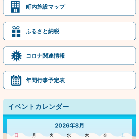
町内施設マップ
ふるさと納税
コロナ関連情報
年間行事予定表
イベントカレンダー
2026年8月
日
月
火
水
木
金
土