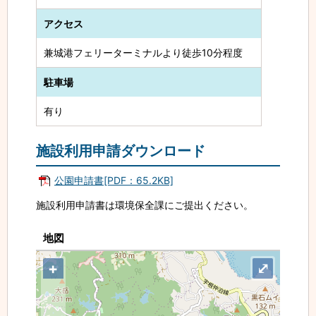
アクセス
兼城港フェリーターミナルより徒歩10分程度
駐車場
有り
施設利用申請ダウンロード
公園申請書[PDF：65.2KB]
施設利用申請書は環境保全課にご提出ください。
地図
+
⤢