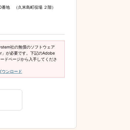
70番地 （久米島町役場 ２階）
System社の無償のソフトウェア
eader」が必要です。下記のAdobe
ダウンロードページから入手してくださ
derダウンロード