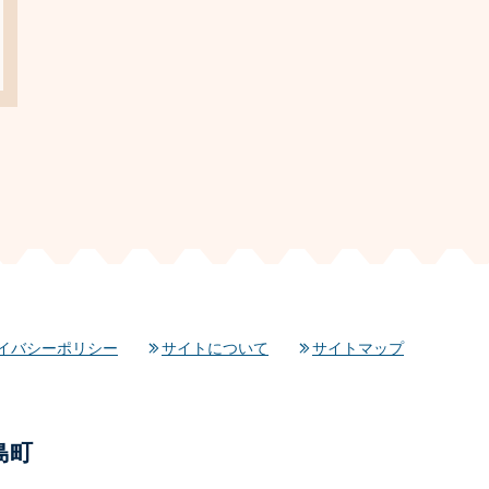
イバシーポリシー
サイトについて
サイトマップ
島町