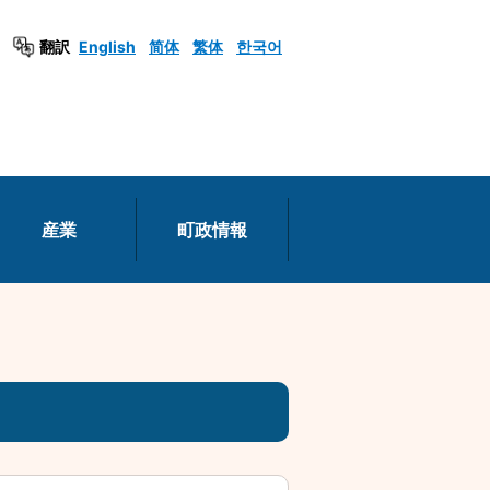
翻訳
English
简体
繁体
한국어
産業
町政情報