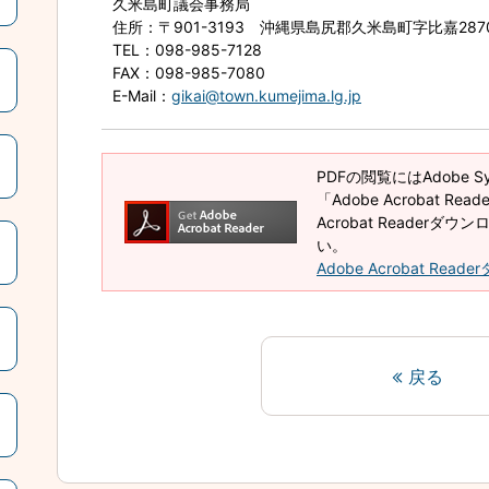
久米島町議会事務局
住所
：〒901-3193 沖縄県島尻郡久米島町字比嘉28
TEL
：098-985-7128
FAX
：098-985-7080
E-Mail
：
gikai@town.kumejima.lg.jp
PDFの閲覧にはAdobe 
「Adobe Acrobat R
Acrobat Reader
い。
Adobe Acrobat Rea
戻る