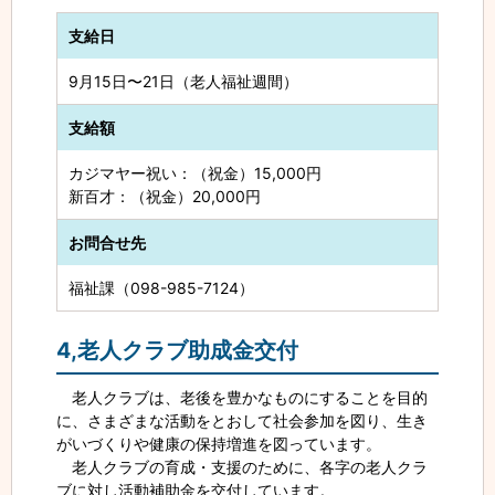
支給日
9月15日〜21日（老人福祉週間）
支給額
カジマヤー祝い：（祝金）15,000円
新百才：（祝金）20,000円
お問合せ先
福祉課（098-985-7124）
4,老人クラブ助成金交付
老人クラブは、老後を豊かなものにすることを目的
に、さまざまな活動をとおして社会参加を図り、生き
がいづくりや健康の保持増進を図っています。
老人クラブの育成・支援のために、各字の老人クラ
ブに対し活動補助金を交付しています。