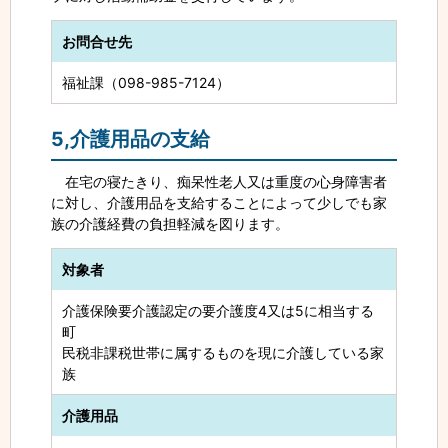
お問合せ先
福祉課（098-985-7124）
5,介護用品の支給
在宅の寝たきり、痴呆性老人又は重度の心身障害者
に対し、介護用品を支給することによって少しでも家
族の介護経費の負担軽減を図ります。
対象者
介護保険要介護認定の要介護度4又は5に相当する
町
民税非課税世帯に属するものを現に介護している家
族
介護用品