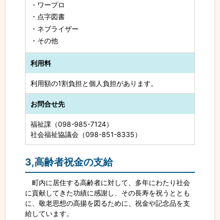
ワープロ
点字図書
ネブライザー
その他
利用料
利用額の1割負担と個人負担があります。
お問合せ先
福祉課（098-985-7124）
社会福祉協議会（098-851-8335）
3,高齢者祝金の支給
町内に居住する高齢者に対して、多年にわたり社会
に貢献してきた功績に感謝し、その長寿を祝うととも
に、敬老思想の高揚を図るために、祝金や記念品を支
給しています。