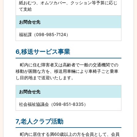
紙おむつ、オムツカバー、クッション等予算に応じ
て支給
お問合せ先
福祉課（098-985-7124）
6,移送サービス事業
町内に住む障害者又は高齢者で一般の交通機関での
移動が困難な方を、移送用車輛により車椅子ごと乗車
し目的地まで送迎いたします。
お問合せ先
社会福祉協議会（098-851-8335）
7,老人クラブ活動
町内に居住する満60歳以上の方を会員として、会員