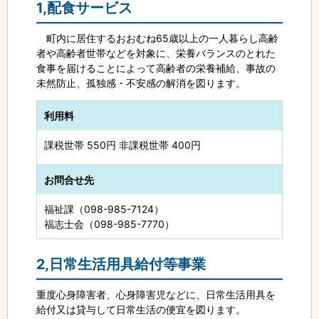
1,配食サービス
町内に居住するおおむね65歳以上の一人暮らし高齢
者や高齢者世帯などを対象に、栄養バランスのとれた
食事を届けることによって高齢者の栄養補給、事故の
未然防止、孤独感・不安感の解消を図ります。
利用料
課税世帯 550円 非課税世帯 400円
お問合せ先
福祉課（098-985-7124）
福志士会（098-985-7770）
2,日常生活用具給付等事業
重度心身障害者、心身障害児などに、日常生活用具を
給付又は貸与して日常生活の便宜を図ります。