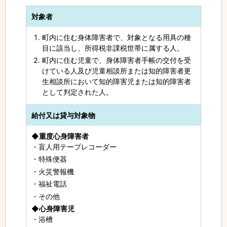
対象者
町内に住む身体障害者で、対象となる用具の種
目に該当し、所得税非課税世帯に属する人。
町内に住む児童で、身体障害者手帳の交付を受
けている人及び児童相談所または知的障害者更
生相談所において知的障害児または知的障害者
として判定された人。
給付又は貸与対象物
◆重度心身障害者
盲人用テープレコーダー
特殊便器
火災警報機
福祉電話
その他
◆心身障害児
浴槽