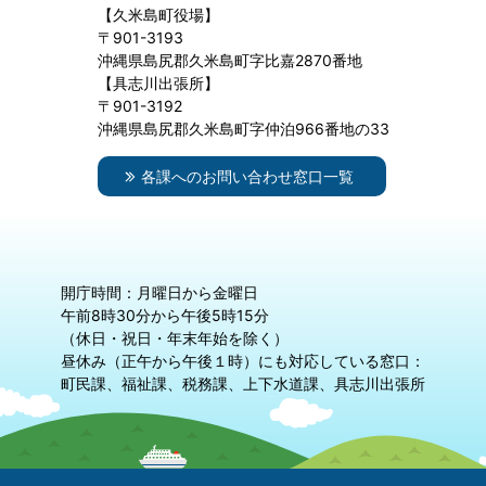
【久米島町役場】
〒901-3193
沖縄県島尻郡久米島町字比嘉2870番地
【具志川出張所】
〒901-3192
沖縄県島尻郡久米島町字仲泊966番地の33
各課へのお問い合わせ窓口一覧
開庁時間：月曜日から金曜日
午前8時30分から午後5時15分
（休日・祝日・年末年始を除く）
昼休み（正午から午後１時）にも対応している窓口：
町民課、福祉課、税務課、上下水道課、具志川出張所