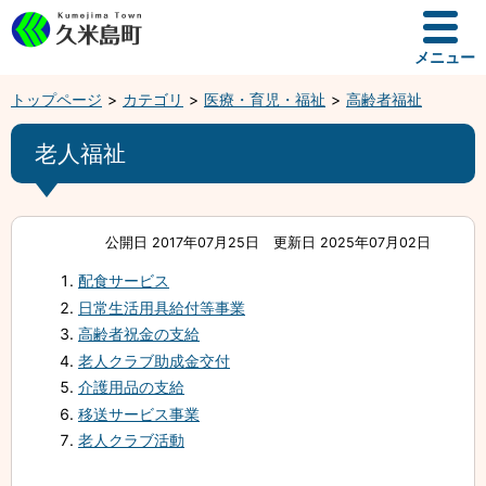
メニュー
トップページ
カテゴリ
医療・育児・福祉
高齢者福祉
老人福祉
公開日 2017年07月25日
更新日 2025年07月02日
配食サービス
日常生活用具給付等事業
高齢者祝金の支給
老人クラブ助成金交付
介護用品の支給
移送サービス事業
老人クラブ活動