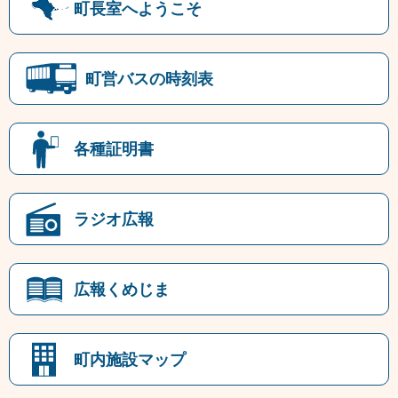
町長室へようこそ
町営バスの時刻表
各種証明書
ラジオ広報
広報くめじま
町内施設マップ