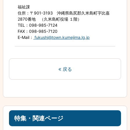
福祉課
住所
：〒901-3193 沖縄県島尻郡久米島町字比嘉
2870番地 （久米島町役場 １階）
TEL
：098-985-7124
FAX
：098-985-7120
E-Mail
：
fukushi@town.kumejima.lg.jp
戻る
特集・関連ページ