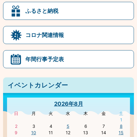
ふるさと納税
コロナ関連情報
年間行事予定表
イベントカレンダー
2026年8月
日
月
火
水
木
金
土
1
2
3
4
5
6
7
8
9
10
11
12
13
14
15