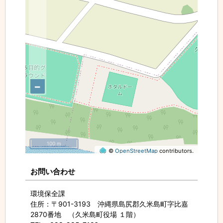
−
100 m
©
OpenStreetMap
contributors.
お問い合わせ
環境保全課
住所
：〒901-3193 沖縄県島尻郡久米島町字比嘉
2870番地 （久米島町役場 １階）