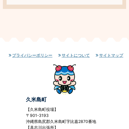
プライバシーポリシー
サイトについて
サイトマップ
久米島町
【久米島町役場】
〒901-3193
沖縄県島尻郡久米島町字比嘉2870番地
【具志川出張所】