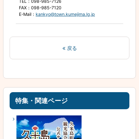
TEL
：098-985-7126
FAX
：098-985-7120
E-Mail
：
kankyo@town.kumejima.lg.jp
戻る
特集・関連ページ