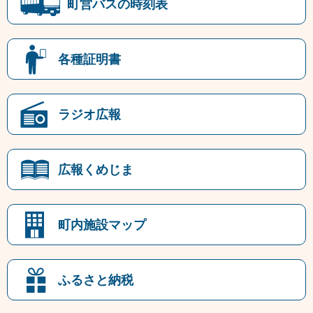
町営バスの時刻表
各種証明書
ラジオ広報
広報くめじま
町内施設マップ
ふるさと納税