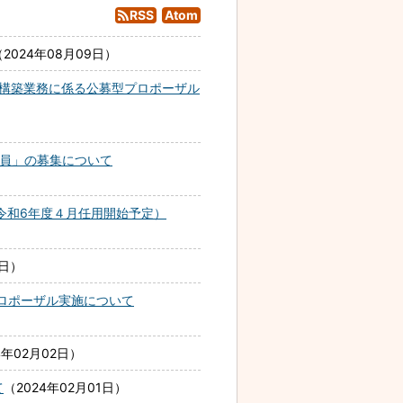
RSS
Atom
2024年08月09日
ム構築業務に係る公募型プロポーザル
職員」の募集について
令和6年度４月任用開始予定）
1日
ロポーザル実施について
4年02月02日
て
2024年02月01日