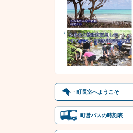
町長室へようこそ
町営バスの時刻表