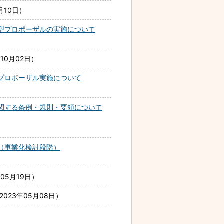
月10日
型プロポーザルの実施について
年10月02日
プロポーザル実施について
関する条例・規則・要領について
（事業化検討段階）
年05月19日
2023年05月08日