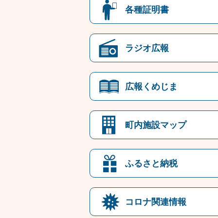
各種証明書
ラジオ広報
広報くめじま
町内施設マップ
ふるさと納税
コロナ関連情報