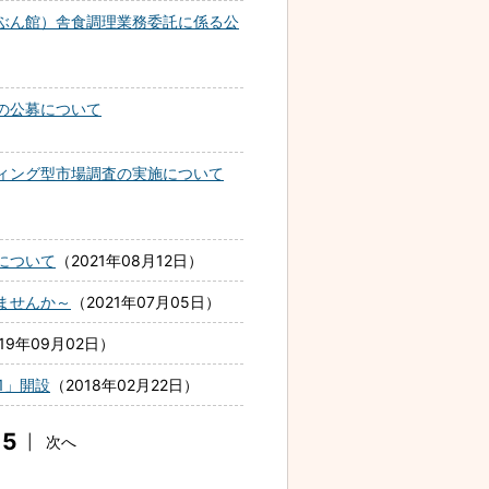
ぶん館）舎食調理業務委託に係る公
の公募について
ィング型市場調査の実施について
について
2021年08月12日
ませんか～
2021年07月05日
019年09月02日
1」開設
2018年02月22日
5
|
次へ