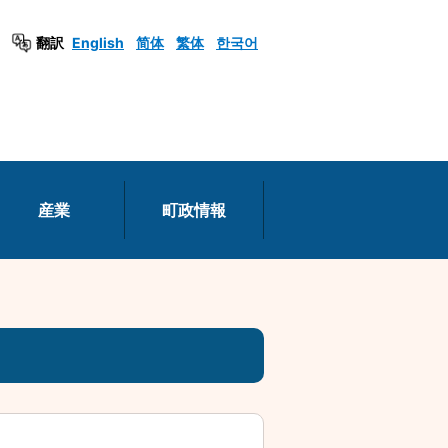
翻訳
English
简体
繁体
한국어
産業
町政情報